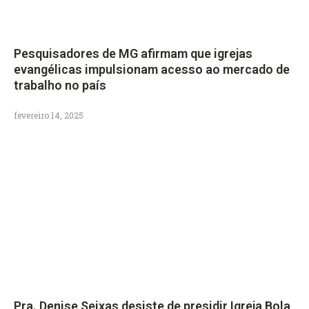
Pesquisadores de MG afirmam que igrejas
evangélicas impulsionam acesso ao mercado de
trabalho no país
fevereiro 14, 2025
Pra. Denise Seixas desiste de presidir Igreja Bola