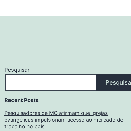
Pesquisar
Pesquisa
Recent Posts
Pesquisadores de MG afirmam que igrejas
evangélicas impulsionam acesso ao mercado de
trabalho no país