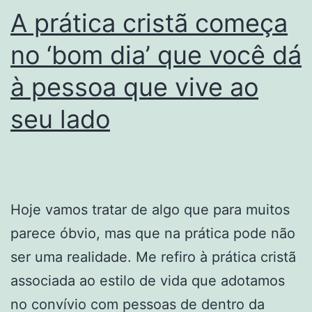
A prática cristã começa
campo
vai
no ‘bom dia’ que você dá
à
à pessoa que vive ao
Suprema
seu lado
Corte
Hoje vamos tratar de algo que para muitos
parece óbvio, mas que na prática pode não
ser uma realidade. Me refiro à prática cristã
associada ao estilo de vida que adotamos
no convívio com pessoas de dentro da