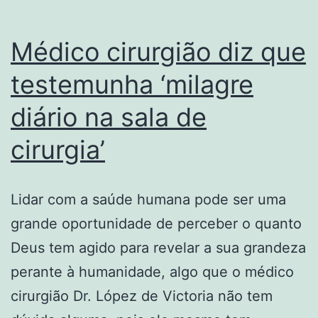
me
Médico cirurgião diz que
sacrifico”
testemunha ‘milagre
diário na sala de
cirurgia’
Lidar com a saúde humana pode ser uma
grande oportunidade de perceber o quanto
Deus tem agido para revelar a sua grandeza
perante à humanidade, algo que o médico
cirurgião Dr. López de Victoria não tem