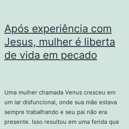
por
causa
Após experiência com
de
confrontos
Jesus, mulher é liberta
de vida em pecado
Uma mulher chamada Venus cresceu em
um lar disfuncional, onde sua mãe estava
sempre trabalhando e seu pai não era
presente. Isso resultou em uma ferida que