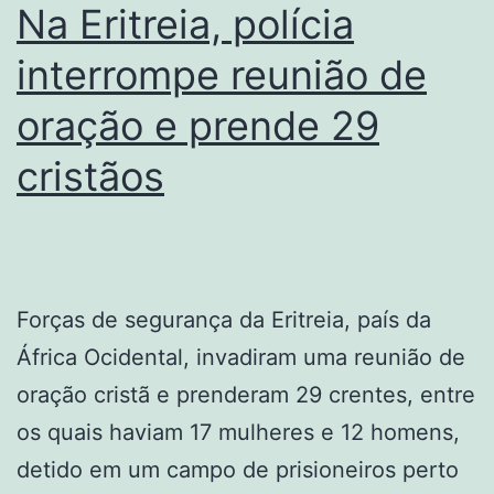
Na Eritreia, polícia
pessoa
que
interrompe reunião de
vive
oração e prende 29
ao
cristãos
seu
lado
Forças de segurança da Eritreia, país da
África Ocidental, invadiram uma reunião de
oração cristã e prenderam 29 crentes, entre
os quais haviam 17 mulheres e 12 homens,
detido em um campo de prisioneiros perto