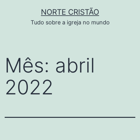
Pular
NORTE CRISTÃO
para
Tudo sobre a igreja no mundo
o
conteúdo
Mês:
abril
2022