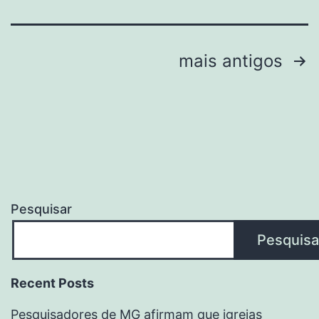
Paginação
mais antigos
de
posts
Pesquisar
Pesquisa
Recent Posts
Pesquisadores de MG afirmam que igrejas