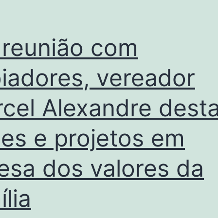
reunião com
iadores, vereador
cel Alexandre dest
es e projetos em
esa dos valores da
ília