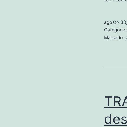
agosto 30
Categori
Marcado 
TRA
des