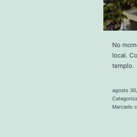
No mome
local. C
templo.
agosto 30
Categori
Marcado 