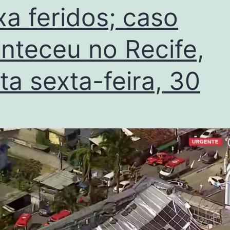
xa feridos; caso
nteceu no Recife,
ta sexta-feira, 30