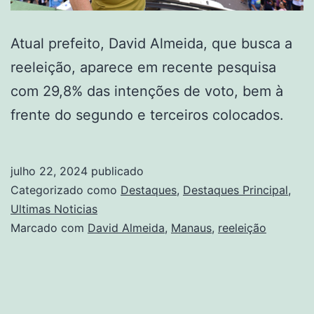
Atual prefeito, David Almeida, que busca a
reeleição, aparece em recente pesquisa
com 29,8% das intenções de voto, bem à
frente do segundo e terceiros colocados.
julho 22, 2024
publicado
Categorizado como
Destaques
,
Destaques Principal
,
Ultimas Noticias
Marcado com
David Almeida
,
Manaus
,
reeleição