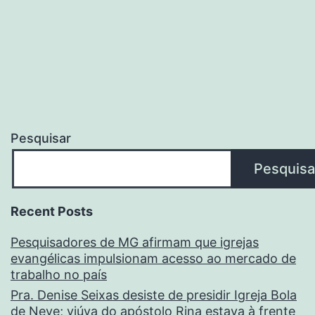
Pesquisar
Pesquisa
Recent Posts
Pesquisadores de MG afirmam que igrejas
evangélicas impulsionam acesso ao mercado de
trabalho no país
Pra. Denise Seixas desiste de presidir Igreja Bola
de Neve; viúva do apóstolo Rina estava à frente