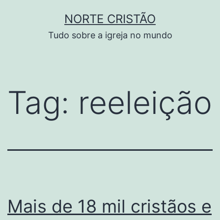
Pular
NORTE CRISTÃO
para
Tudo sobre a igreja no mundo
o
conteúdo
Tag:
reeleição
Mais de 18 mil cristãos e