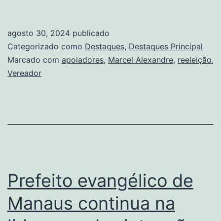
agosto 30, 2024
publicado
Categorizado como
Destaques
,
Destaques Principal
Marcado com
apoiadores
,
Marcel Alexandre
,
reeleição
,
Vereador
Prefeito evangélico de
Manaus continua na