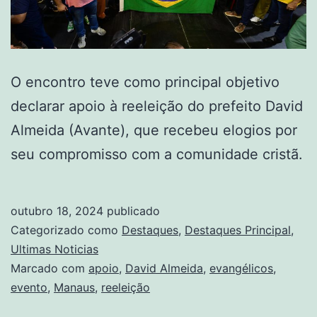
O encontro teve como principal objetivo
declarar apoio à reeleição do prefeito David
Almeida (Avante), que recebeu elogios por
seu compromisso com a comunidade cristã.
outubro 18, 2024
publicado
Categorizado como
Destaques
,
Destaques Principal
,
Ultimas Noticias
Marcado com
apoio
,
David Almeida
,
evangélicos
,
evento
,
Manaus
,
reeleição