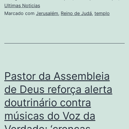
Ultimas Noticias
Marcado com
Jerusalém
,
Reino de Judá
,
templo
Pastor da Assembleia
de Deus reforça alerta
doutrinário contra
músicas do Voz da
Verdade; ‘crenças