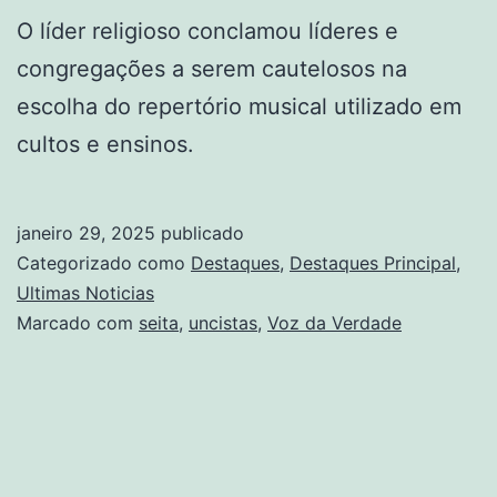
O líder religioso conclamou líderes e
congregações a serem cautelosos na
escolha do repertório musical utilizado em
cultos e ensinos.
janeiro 29, 2025
publicado
Categorizado como
Destaques
,
Destaques Principal
,
Ultimas Noticias
Marcado com
seita
,
uncistas
,
Voz da Verdade