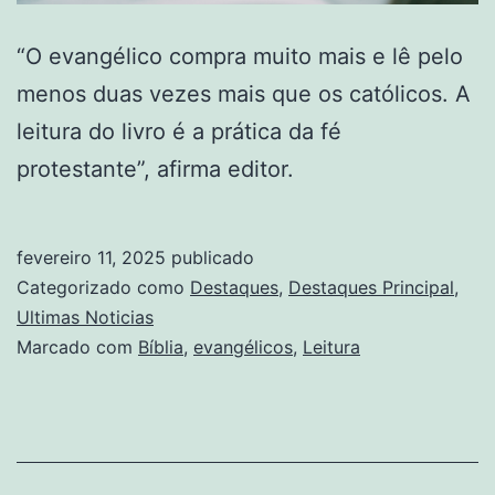
“O evangélico compra muito mais e lê pelo
menos duas vezes mais que os católicos. A
leitura do livro é a prática da fé
protestante”, afirma editor.
fevereiro 11, 2025
publicado
Categorizado como
Destaques
,
Destaques Principal
,
Ultimas Noticias
Marcado com
Bíblia
,
evangélicos
,
Leitura