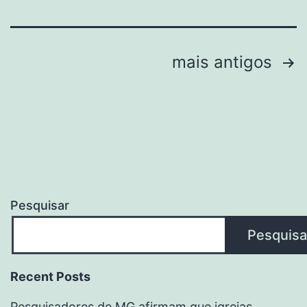
Paginação
mais antigos
de
posts
Pesquisar
Pesquisa
Recent Posts
Pesquisadores de MG afirmam que igrejas