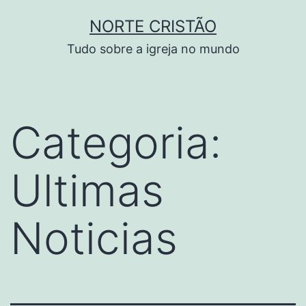
Pular
NORTE CRISTÃO
para
Tudo sobre a igreja no mundo
o
conteúdo
Categoria:
Ultimas
Noticias