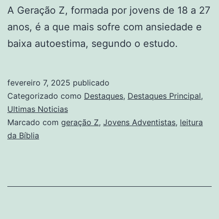
A Geração Z, formada por jovens de 18 a 27
anos, é a que mais sofre com ansiedade e
baixa autoestima, segundo o estudo.
fevereiro 7, 2025
publicado
Categorizado como
Destaques
,
Destaques Principal
,
Ultimas Noticias
Marcado com
geração Z
,
Jovens Adventistas
,
leitura
da Bíblia