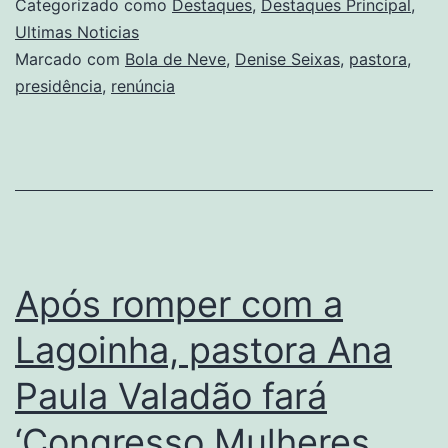
Categorizado como
Destaques
,
Destaques Principal
,
Ultimas Noticias
Marcado com
Bola de Neve
,
Denise Seixas
,
pastora
,
presidência
,
renúncia
Após romper com a
Lagoinha, pastora Ana
Paula Valadão fará
‘Congresso Mulheres