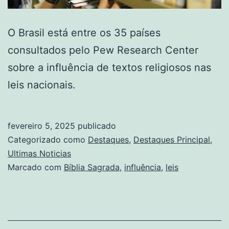
O Brasil está entre os 35 países
consultados pelo Pew Research Center
sobre a influência de textos religiosos nas
leis nacionais.
fevereiro 5, 2025
publicado
Categorizado como
Destaques
,
Destaques Principal
,
Ultimas Noticias
Marcado com
Bíblia Sagrada
,
influência
,
leis