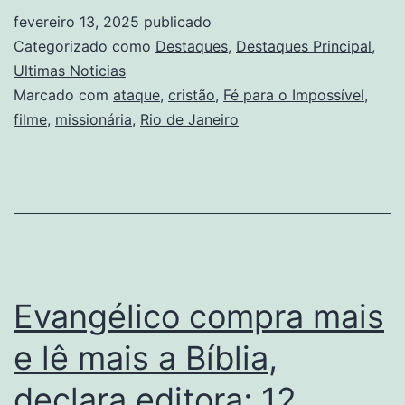
fevereiro 13, 2025
publicado
Categorizado como
Destaques
,
Destaques Principal
,
Ultimas Noticias
Marcado com
ataque
,
cristão
,
Fé para o Impossível
,
filme
,
missionária
,
Rio de Janeiro
Evangélico compra mais
e lê mais a Bíblia,
declara editora; 12