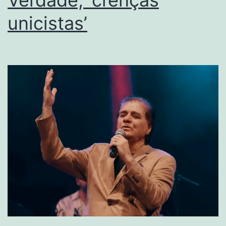
unicistas’