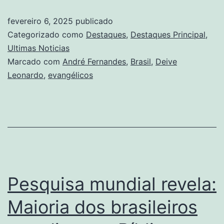
fevereiro 6, 2025
publicado
Categorizado como
Destaques
,
Destaques Principal
,
Ultimas Noticias
Marcado com
André Fernandes
,
Brasil
,
Deive
Leonardo
,
evangélicos
Pesquisa mundial revela:
Maioria dos brasileiros