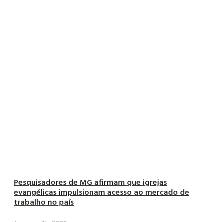
Pesquisadores de MG afirmam que igrejas
evangélicas impulsionam acesso ao mercado de
trabalho no país