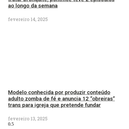
ao longo da semana
fevereiro 14, 2025
Modelo conhecida por produzir conteúdo
adulto zomba de fé e anuncia 12 “obreiras”
trans para igreja que pretende fundar
fevereiro 13, 2025