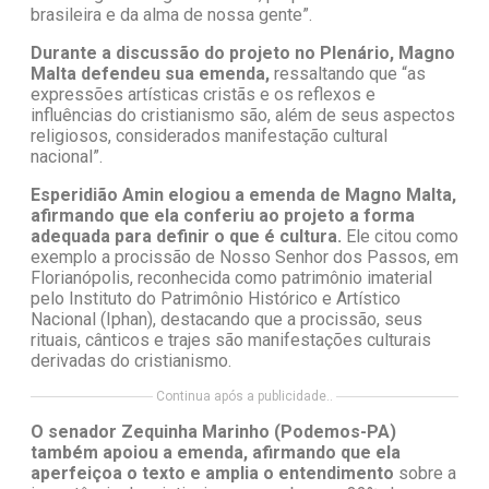
brasileira e da alma de nossa gente”.
Durante a discussão do projeto no Plenário, Magno
Malta defendeu sua emenda,
ressaltando que “as
expressões artísticas cristãs e os reflexos e
influências do cristianismo são, além de seus aspectos
religiosos, considerados manifestação cultural
nacional”.
Esperidião Amin elogiou a emenda de Magno Malta,
afirmando que ela conferiu ao projeto a forma
adequada para definir o que é cultura.
Ele citou como
exemplo a procissão de Nosso Senhor dos Passos, em
Florianópolis, reconhecida como patrimônio imaterial
pelo Instituto do Patrimônio Histórico e Artístico
Nacional (Iphan), destacando que a procissão, seus
rituais, cânticos e trajes são manifestações culturais
derivadas do cristianismo.
Continua após a publicidade..
O senador Zequinha Marinho (Podemos-PA)
também apoiou a emenda, afirmando que ela
aperfeiçoa o texto e amplia o entendimento
sobre a