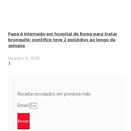
Papa é internado em hospital de Roma para tratar
bronquite; pontífice teve 2 episódios ao longo da
semana
fevereiro 14, 2025
Receba novidades em primeira mão
Email
Enviar