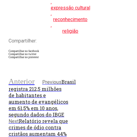
,
expressão cultural
,
reconhecimento
,
religião
Compartilher:
Compartilhar no facebook
Compartilhar no twitter
Compartilhar no pinterest
Anterior
Brasil
Previous
registra 212,5 milhões
de habitantes e
aumento de evangélicos
em 61,5% em 10 anos,
segundo dados do IBGE
Relatório revela que
Next
crimes de ódio contra
cristãos aumentam 44%