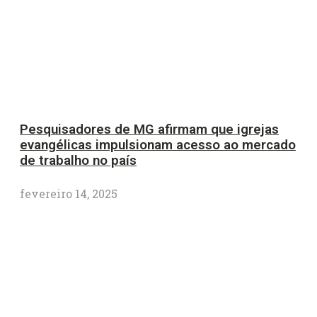
Pesquisadores de MG afirmam que igrejas
evangélicas impulsionam acesso ao mercado
de trabalho no país
fevereiro 14, 2025