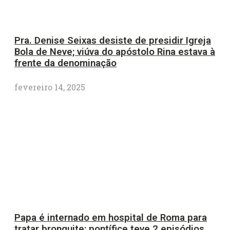
Pra. Denise Seixas desiste de presidir Igreja
Bola de Neve; viúva do apóstolo Rina estava à
frente da denominação
fevereiro 14, 2025
Papa é internado em hospital de Roma para
tratar bronquite; pontífice teve 2 episódios