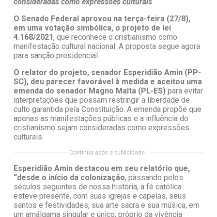
consideradas como expressões culturais
O Senado Federal aprovou na terça-feira (27/8),
em uma votação simbólica, o projeto de lei
4.168/2021
, que reconhece o cristianismo como
manifestação cultural nacional. A proposta segue agora
para sanção presidencial.
O relator do projeto, senador Esperidião Amin (PP-
SC), deu parecer favorável à medida e aceitou uma
emenda do senador Magno Malta (PL-ES)
para evitar
interpretações que possam restringir a liberdade de
culto garantida pela Constituição. A emenda propõe que
apenas as manifestações públicas e a influência do
cristianismo sejam consideradas como expressões
culturais.
Continua após a publicidade..
Esperidião Amin destacou em seu relatório que,
“desde o início da colonização
, passando pelos
séculos seguintes de nossa história, a fé católica
esteve presente, com suas igrejas e capelas, seus
santos e festividades, sua arte sacra e sua música, em
um amálgama singular e único, próprio da vivência