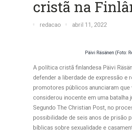
cristã na Finl
redacao
abril 11, 2022
Päivi Räsänen (Foto: 
A política cristã finlandesa Päivi Räs
defender a liberdade de expressão e 
promotores públicos anunciaram que 
considerou inocente em uma batalha ju
Segundo The Christian Post, no proce
possibilidade de seis anos de prisão 
bíblicas sobre sexualidade e casamen