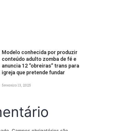
Modelo conhecida por produzir
conteúdo adulto zomba de fé e
anuncia 12 “obreiras” trans para
igreja que pretende fundar
fevereiro 13, 2025
entário
cado.
Campos obrigatórios são