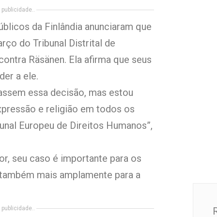
publicidade..
blicos da Finlândia anunciaram que
ço do Tribunal Distrital de
contra Räsänen. Ela afirma que seus
er a ele.
assem essa decisão, mas estou
xpressão e religião em todos os
bunal Europeu de Direitos Humanos”,
or, seu caso é importante para os
as também mais amplamente para a
publicidade..