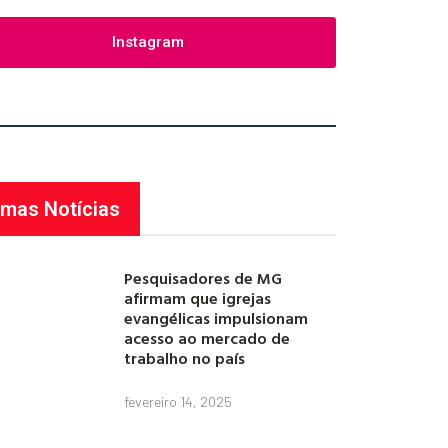
Instagram
imas Notícias
Pesquisadores de MG
afirmam que igrejas
evangélicas impulsionam
acesso ao mercado de
trabalho no país
fevereiro 14, 2025