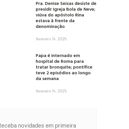
Pra. Denise Seixas desiste de
presidir Igreja Bola de Neve;
viúva do apóstolo Rina
estava à frente da
denominação
fevereiro 14, 2025
Papa é internado em
hospital de Roma para
tratar bronquite; pontífice
teve 2 episódios ao longo
da semana
fevereiro 14, 2025
Receba novidades em primeira