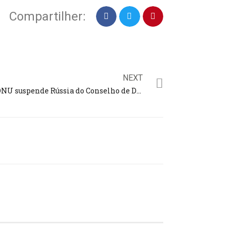
Compartilher:
NEXT
ONU suspende Rússia do Conselho de Direitos Humanos por violações