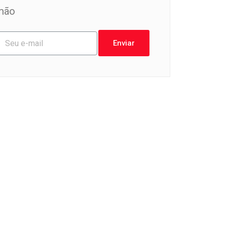
mão
Enviar