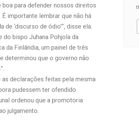
e boa para defender nossos direitos
. É importante lembrar que não há
de ‘discurso de ódio’”, disse ela.
e do bispo Juhana Pohjola da
 da Finlândia, um painel de três
nque determinou que o governo não
”.
e as declarações feitas pela mesma
mbora pudessem ter ofendido
nal ordenou que a promotoria
ao julgamento.