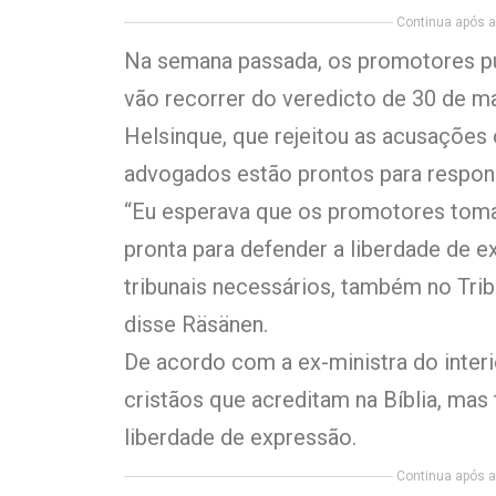
Continua após a 
Na semana passada, os promotores pú
vão recorrer do veredicto de 30 de mar
Helsinque, que rejeitou as acusações 
advogados estão prontos para respond
“Eu esperava que os promotores tom
pronta para defender a liberdade de e
tribunais necessários, também no Tri
disse Räsänen.
De acordo com a ex-ministra do interi
cristãos que acreditam na Bíblia, m
liberdade de expressão.
Continua após a 