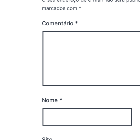
marcados com
*
Comentário
*
Nome
*
Site