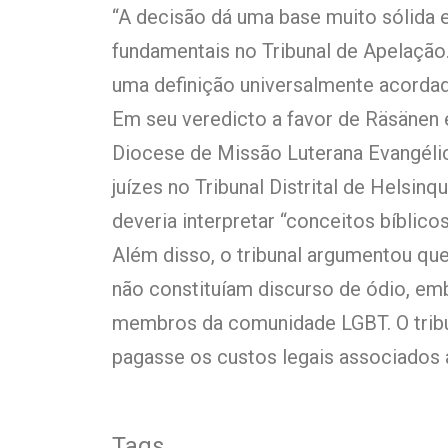
“A decisão dá uma base muito sólida 
fundamentais no Tribunal de Apelação
uma definição universalmente acordada 
Em seu veredicto a favor de Räsänen 
Diocese de Missão Luterana Evangélica
juízes no Tribunal Distrital de Helsi
deveria interpretar “conceitos bíblicos
Além disso, o tribunal argumentou qu
não constituíam discurso de ódio, e
membros da comunidade LGBT. O tribu
pagasse os custos legais associados 
Tags