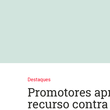
Destaques
Promotores ap
recurso contra