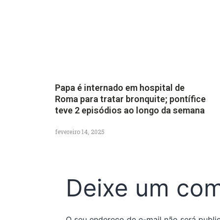
Papa é internado em hospital de
Roma para tratar bronquite; pontífice
teve 2 episódios ao longo da semana
fevereiro 14, 2025
Deixe um com
O seu endereço de e-mail não será publi