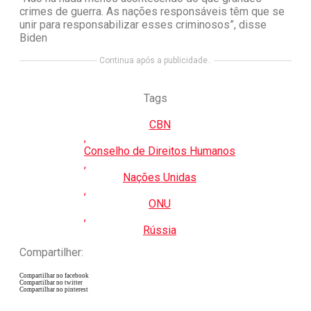
crimes de guerra. As nações responsáveis têm que se
unir para responsabilizar esses criminosos”, disse
Biden
Continua após a publicidade..
Tags
CBN
,
Conselho de Direitos Humanos
,
Nações Unidas
,
ONU
,
Rússia
Compartilher:
Compartilhar no facebook
Compartilhar no twitter
Compartilhar no pinterest