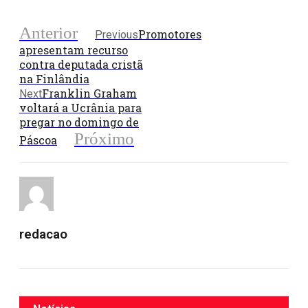
Anterior
Promotores
Previous
apresentam recurso
contra deputada cristã
na Finlândia
Franklin Graham
Next
voltará a Ucrânia para
pregar no domingo de
Próximo
Páscoa
redacao