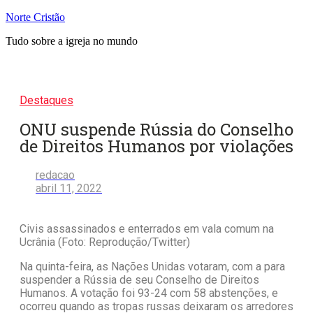
Pular
Norte Cristão
para
Tudo sobre a igreja no mundo
o
conteúdo
Destaques
ONU suspende Rússia do Conselho
de Direitos Humanos por violações
redacao
abril 11, 2022
Civis assassinados e enterrados em vala comum na
Ucrânia (Foto: Reprodução/Twitter)
Na quinta-feira, as Nações Unidas votaram, com a para
suspender a Rússia de seu Conselho de Direitos
Humanos. A votação foi 93-24 com 58 abstenções, e
ocorreu quando as tropas russas deixaram os arredores