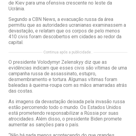
de Kiev para uma ofensiva crescente no leste da
Ucrânia.
Segundo a CBN News, a evacuação russa da área
permitiu que as autoridades ucranianas examinassem a
devastação, e relatam que os corpos de pelo menos
410 civis foram descobertos em cidades ao redor da
capital.
Continua após a publicidade..
O presidente Volodymyr Zelenskyy diz que as
evidências indicam que esses civis são vítimas de uma
campanha russa de assassinato, estupro,
desmembramento e tortura. Algumas vítimas foram
baleadas à queima-roupa com as mãos amarradas atrás
das costas.
As imagens da devastação deixada pela invasão russa
estão percorrendo todo o mundo. Os Estados Unidos
está prometendo responsabilizar a Rússia por suas
atrocidades. Além disso, o presidente Biden promete
aumentar as sanções para o país.
“Não há nada menos acontecendo do que grandes