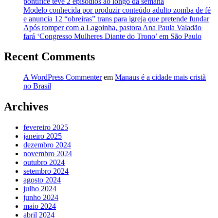
pontífice teve 2 episódios ao longo da semana
Modelo conhecida por produzir conteúdo adulto zomba de fé
e anuncia 12 “obreiras” trans para igreja que pretende fundar
Após romper com a Lagoinha, pastora Ana Paula Valadão
fará ‘Congresso Mulheres Diante do Trono’ em São Paulo
Recent Comments
A WordPress Commenter
em
Manaus é a cidade mais cristã
no Brasil
Archives
fevereiro 2025
janeiro 2025
dezembro 2024
novembro 2024
outubro 2024
setembro 2024
agosto 2024
julho 2024
junho 2024
maio 2024
abril 2024