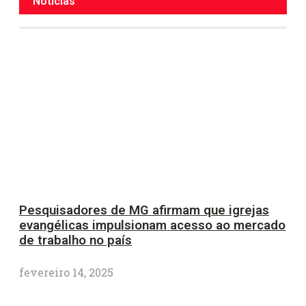
Notícias
Pesquisadores de MG afirmam que igrejas
evangélicas impulsionam acesso ao mercado
de trabalho no país
fevereiro 14, 2025