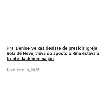
Pra. Denise Seixas desiste de presidir Igreja
Bola de Neve; viúva do apóstolo Rina estava à
frente da denominação
fevereiro 14, 2025