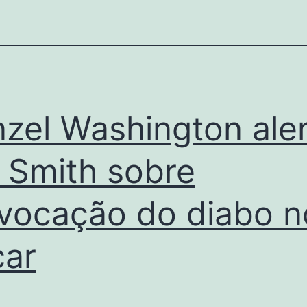
zel Washington ale
l Smith sobre
vocação do diabo n
ar