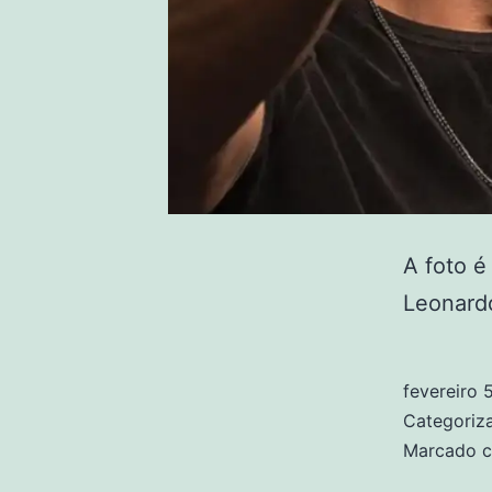
A foto é
Leonardo
fevereiro 
Categori
Marcado 