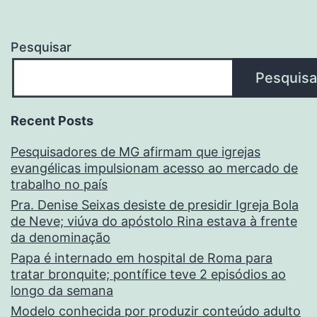
Pesquisar
Pesquisa
Recent Posts
Pesquisadores de MG afirmam que igrejas
evangélicas impulsionam acesso ao mercado de
trabalho no país
Pra. Denise Seixas desiste de presidir Igreja Bola
de Neve; viúva do apóstolo Rina estava à frente
da denominação
Papa é internado em hospital de Roma para
tratar bronquite; pontífice teve 2 episódios ao
longo da semana
Modelo conhecida por produzir conteúdo adulto