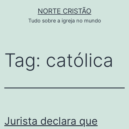
Pular
NORTE CRISTÃO
para
Tudo sobre a igreja no mundo
o
conteúdo
Tag:
católica
Jurista declara que