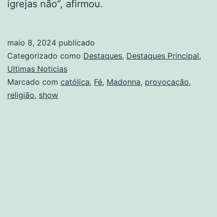
igrejas não”, afirmou.
maio 8, 2024
publicado
Categorizado como
Destaques
,
Destaques Principal
,
Ultimas Noticias
Marcado com
católica
,
Fé
,
Madonna
,
provocação
,
religião
,
show