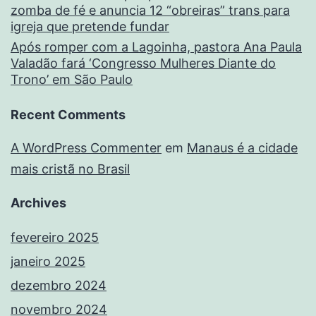
zomba de fé e anuncia 12 “obreiras” trans para
igreja que pretende fundar
Após romper com a Lagoinha, pastora Ana Paula
Valadão fará ‘Congresso Mulheres Diante do
Trono’ em São Paulo
Recent Comments
A WordPress Commenter
em
Manaus é a cidade
mais cristã no Brasil
Archives
fevereiro 2025
janeiro 2025
dezembro 2024
novembro 2024