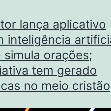
tor lança aplicativo
 inteligência artifici
 simula orações;
ciativa tem gerado
ticas no meio cristão