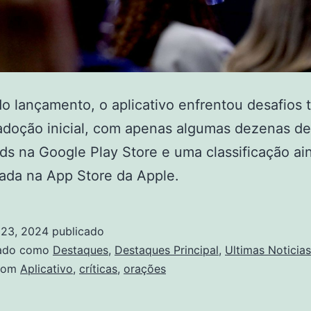
o lançamento, o aplicativo enfrentou desafios 
adoção inicial, com apenas algumas dezenas de
s na Google Play Store e uma classificação ai
ada na App Store da Apple.
23, 2024
publicado
zado como
Destaques
,
Destaques Principal
,
Ultimas Noticias
com
Aplicativo
,
críticas
,
orações