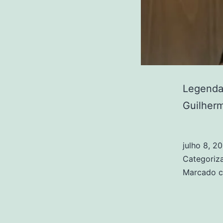
Legenda 
Guilherm
julho 8, 2
Categori
Marcado 