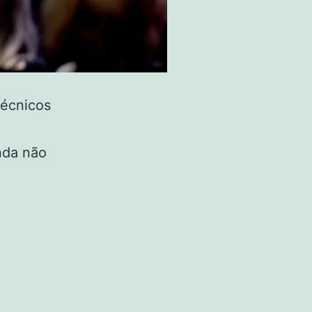
técnicos
nda não