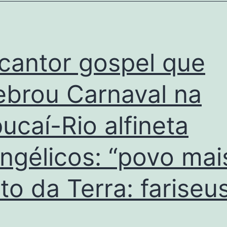
cantor gospel que
ebrou Carnaval na
ucaí-Rio alfineta
ngélicos: “povo mai
to da Terra: fariseu