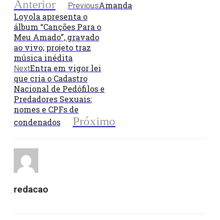
Anterior
Amanda
Previous
Loyola apresenta o
álbum “Canções Para o
Meu Amado”, gravado
ao vivo; projeto traz
música inédita
Entra em vigor lei
Next
que cria o Cadastro
Nacional de Pedófilos e
Predadores Sexuais:
nomes e CPFs de
Próximo
condenados
redacao