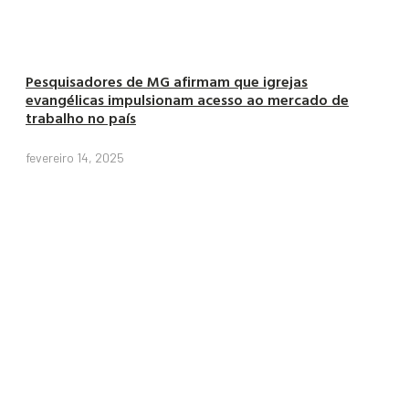
Pesquisadores de MG afirmam que igrejas
evangélicas impulsionam acesso ao mercado de
trabalho no país
fevereiro 14, 2025