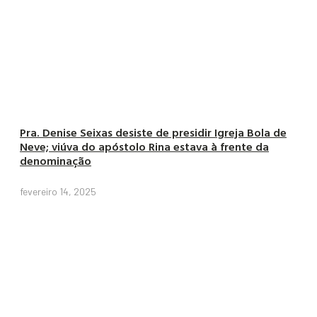
Pra. Denise Seixas desiste de presidir Igreja Bola de
Neve; viúva do apóstolo Rina estava à frente da
denominação
fevereiro 14, 2025