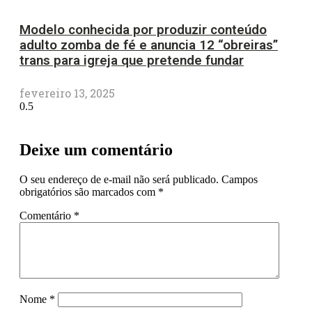
Modelo conhecida por produzir conteúdo
adulto zomba de fé e anuncia 12 “obreiras”
trans para igreja que pretende fundar
fevereiro 13, 2025
Deixe um comentário
O seu endereço de e-mail não será publicado.
Campos
obrigatórios são marcados com
*
Comentário
*
Nome
*