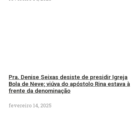
Pra. Denise Seixas desiste de presidir Igreja
Bola de Neve; viúva do apóstolo Rina estava à
frente da denominação
fevereiro 14, 2025