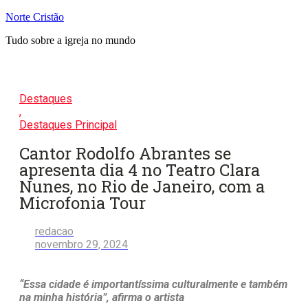
Pular
Norte Cristão
para
Tudo sobre a igreja no mundo
o
conteúdo
Destaques
,
Destaques Principal
Cantor Rodolfo Abrantes se
apresenta dia 4 no Teatro Clara
Nunes, no Rio de Janeiro, com a
Microfonia Tour
redacao
novembro 29, 2024
“Essa cidade é importantíssima culturalmente e também
na minha história”, afirma o artista