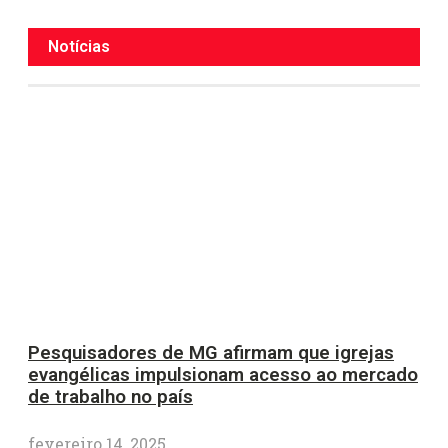
Notícias
Pesquisadores de MG afirmam que igrejas
evangélicas impulsionam acesso ao mercado
de trabalho no país
fevereiro 14, 2025