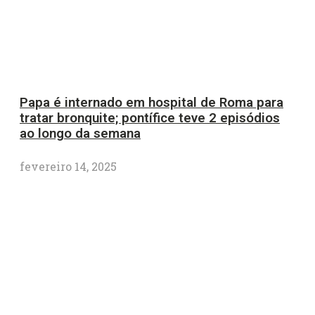
Papa é internado em hospital de Roma para
tratar bronquite; pontífice teve 2 episódios
ao longo da semana
fevereiro 14, 2025