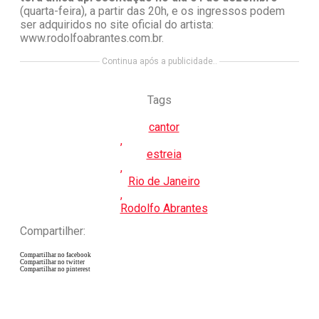
(quarta-feira), a partir das 20h, e os ingressos podem
ser adquiridos no site oficial do artista:
www.rodolfoabrantes.com.br.
Continua após a publicidade..
Tags
cantor
,
estreia
,
Rio de Janeiro
,
Rodolfo Abrantes
Compartilher:
Compartilhar no facebook
Compartilhar no twitter
Compartilhar no pinterest