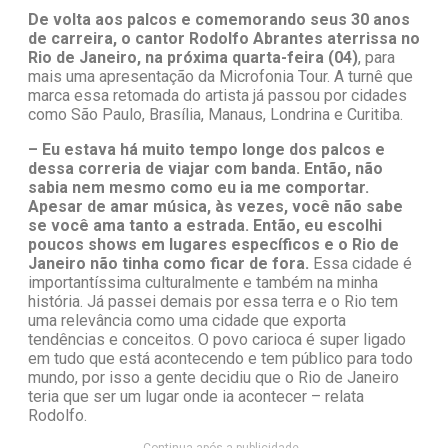
De volta aos palcos e comemorando seus 30 anos
de carreira, o cantor Rodolfo Abrantes aterrissa no
Rio de Janeiro, na próxima quarta-feira (04)
, para
mais uma apresentação da Microfonia Tour. A turnê que
marca essa retomada do artista já passou por cidades
como São Paulo, Brasília, Manaus, Londrina e Curitiba.
– Eu estava há muito tempo longe dos palcos e
dessa correria de viajar com banda. Então, não
sabia nem mesmo como eu ia me comportar.
Apesar de amar música, às vezes, você não sabe
se você ama tanto a estrada. Então, eu escolhi
poucos shows em lugares específicos e o Rio de
Janeiro não tinha como ficar de fora.
Essa cidade é
importantíssima culturalmente e também na minha
história. Já passei demais por essa terra e o Rio tem
uma relevância como uma cidade que exporta
tendências e conceitos. O povo carioca é super ligado
em tudo que está acontecendo e tem público para todo
mundo, por isso a gente decidiu que o Rio de Janeiro
teria que ser um lugar onde ia acontecer – relata
Rodolfo.