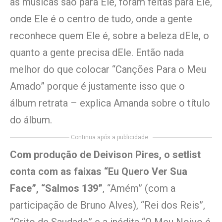
as músicas são para Ele, foram feitas para Ele,
onde Ele é o centro de tudo, onde a gente
reconhece quem Ele é, sobre a beleza dEle, o
quanto a gente precisa dEle. Então nada
melhor do que colocar “Canções Para o Meu
Amado” porque é justamente isso que o
álbum retrata – explica Amanda sobre o título
do álbum.
Continua após a publicidade..
Com produção de Deivison Pires, o setlist
conta com as faixas “Eu Quero Ver Sua
Face”, “Salmos 139”
, “Amém” (com a
participação de Bruno Alves), “Rei dos Reis”,