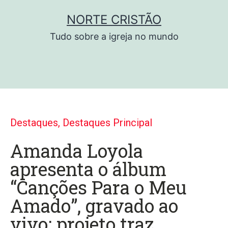
NORTE CRISTÃO
Tudo sobre a igreja no mundo
Destaques
,
Destaques Principal
Amanda Loyola
apresenta o álbum
“Canções Para o Meu
Amado”, gravado ao
vivo; projeto traz