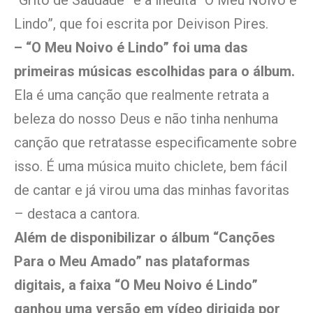
“Grito de Saudade” e a inédita “O Meu Noivo é
Lindo”, que foi escrita por Deivison Pires.
– “O Meu Noivo é Lindo” foi uma das
primeiras músicas escolhidas para o álbum.
Ela é uma canção que realmente retrata a
beleza do nosso Deus e não tinha nenhuma
canção que retratasse especificamente sobre
isso. É uma música muito chiclete, bem fácil
de cantar e já virou uma das minhas favoritas
– destaca a cantora.
Além de disponibilizar o álbum “Canções
Para o Meu Amado” nas plataformas
digitais, a faixa “O Meu Noivo é Lindo”
ganhou uma versão em vídeo dirigida por