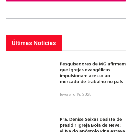
Últimas Notícias
Pesquisadores de MG afirmam
que igrejas evangélicas
impulsionam acesso ao
mercado de trabalho no país
fevereiro 14, 2025
Pra. Denise Seixas desiste de
presidir Igreja Bola de Neve;
viúva do apóstolo Rina estava