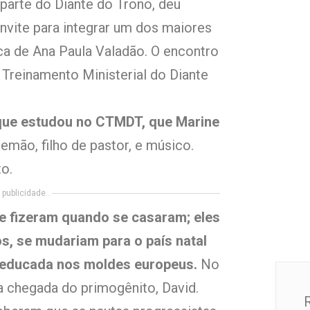
 parte do Diante do Trono, deu
nvite para integrar um dos maiores
ca de Ana Paula Valadão. O encontro
 Treinamento Ministerial do Diante
 que estudou no CTMDT, que Marine
lemão, filho de pastor, e músico.
o.
publicidade..
e fizeram quando se casaram; eles
s, se mudariam para o país natal
 educada nos moldes europeus.
No
a chegada do primogênito, David.