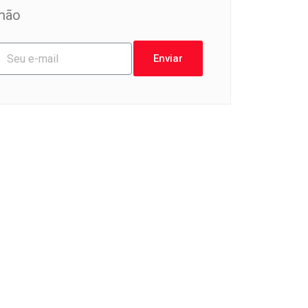
mão
Enviar