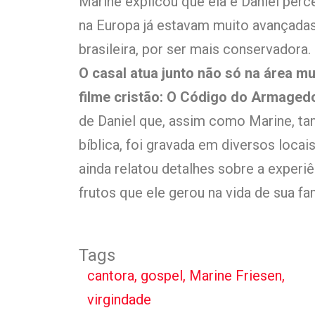
Marine explicou que ela e Daniel per
na Europa já estavam muito avançadas 
brasileira, por ser mais conservadora.
O casal atua junto não só na área m
filme cristão: O Código do Armaged
de Daniel que, assim como Marine, t
bíblica, foi gravada em diversos locais
ainda relatou detalhes sobre a experiê
frutos que ele gerou na vida de sua fam
Tags
cantora
,
gospel
,
Marine Friesen
,
virgindade