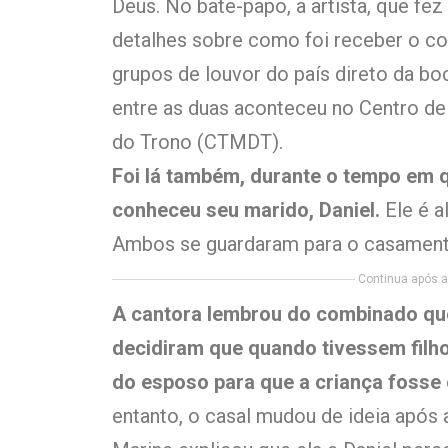
Deus. No bate-papo, a artista, que fez
detalhes sobre como foi receber o co
grupos de louvor do país direto da bo
entre as duas aconteceu no Centro de
do Trono (CTMDT).
Foi lá também, durante o tempo em
conheceu seu marido, Daniel.
Ele é a
Ambos se guardaram para o casament
Continua após a 
A cantora lembrou do combinado qu
decidiram que quando tivessem filho
do esposo para que a criança fosse
entanto, o casal mudou de ideia após 