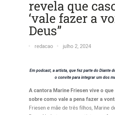
revela que cas
‘vale fazer a v
Deus”
redacao
julho 2, 2024
Em podcast, a artista, que fez parte do Diante 
o convite para integrar um dos m
A cantora Marine Friesen vive o que
sobre como vale a pena fazer a von
Friesen e mãe de três filhos, Marine d