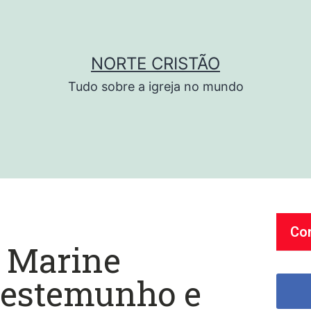
NORTE CRISTÃO
Tudo sobre a igreja no mundo
Co
l Marine
 testemunho e