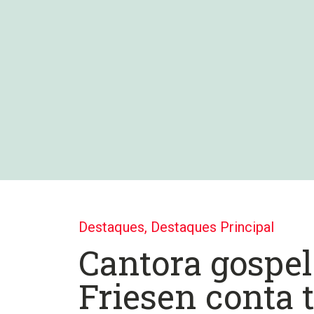
Destaques
,
Destaques Principal
Cantora gospe
Friesen conta