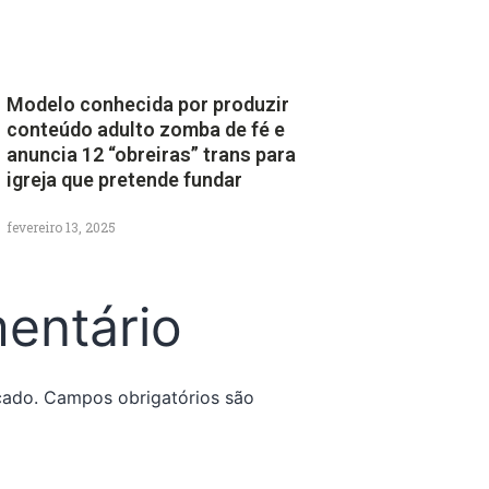
Modelo conhecida por produzir
conteúdo adulto zomba de fé e
anuncia 12 “obreiras” trans para
igreja que pretende fundar
fevereiro 13, 2025
entário
cado.
Campos obrigatórios são