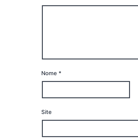
Nome
*
Site