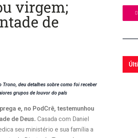
ou virgem;
ontade de
Últ
do Trono, deu detalhes sobre como foi receber
aiores grupos de louvor do país
 prega e, no PodCrê, testemunhou
tade de Deus.
Casada com Daniel
edica seu ministério e sua família a