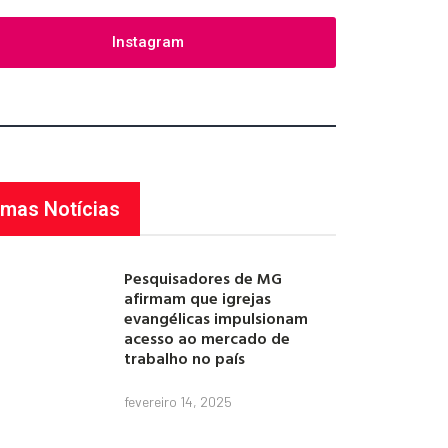
Instagram
imas Notícias
Pesquisadores de MG
afirmam que igrejas
evangélicas impulsionam
acesso ao mercado de
trabalho no país
fevereiro 14, 2025