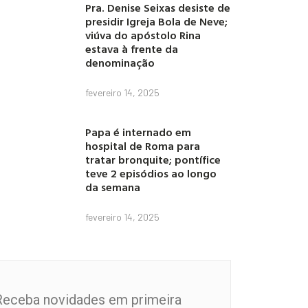
Pra. Denise Seixas desiste de
presidir Igreja Bola de Neve;
viúva do apóstolo Rina
estava à frente da
denominação
fevereiro 14, 2025
Papa é internado em
hospital de Roma para
tratar bronquite; pontífice
teve 2 episódios ao longo
da semana
fevereiro 14, 2025
Receba novidades em primeira