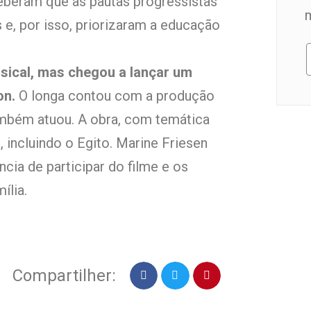
ceberam que as pautas progressistas
e, por isso, priorizaram a educação
usical, mas chegou a lançar um
on.
O longa contou com a produção
ambém atuou. A obra, com temática
, incluindo o Egito. Marine Friesen
ncia de participar do filme e os
ília.
Compartilher: