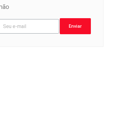
mão
Enviar