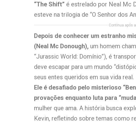
“The Shift”
é estrelado por Neal Mc D
esteve na trilogia de “O Senhor dos An
Continua após a 
Depois de conhecer um estranho mi
(Neal Mc Donough),
um homem chamado
“Jurassic World: Domínio”), é transpor
deve escapar para um mundo “distópic
seus entes queridos em sua vida real.
Ele é desafiado pelo misterioso “Ben
provações enquanto luta para “muda
mulher que ama. A história busca explo
Kevin, refletindo sobre temas como re