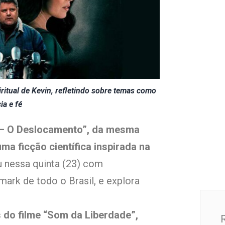
iritual de Kevin, refletindo sobre temas como
ia e fé
t – O Deslocamento”, da mesma
ma ficção científica inspirada na
u nessa quinta (23) com
ark de todo o Brasil, e explora
do filme “Som da Liberdade”,