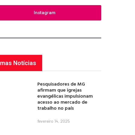
Instagram
imas Notícias
Pesquisadores de MG
afirmam que igrejas
evangélicas impulsionam
acesso ao mercado de
trabalho no país
fevereiro 14, 2025