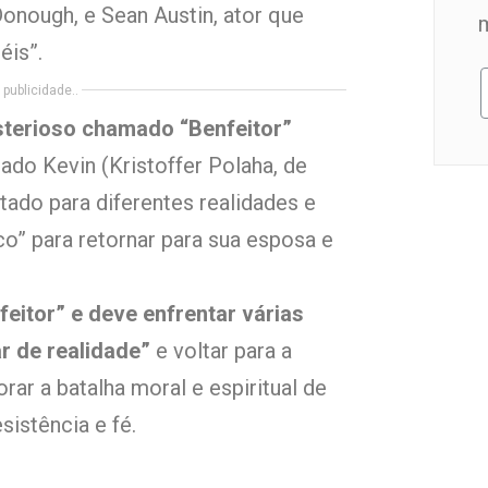
onough, e Sean Austin, ator que
éis”.
publicidade..
sterioso chamado “Benfeitor”
 Kevin (Kristoffer Polaha, de
tado para diferentes realidades e
o” para retornar para sua esposa e
feitor” e deve enfrentar várias
r de realidade”
e voltar para a
rar a batalha moral e espiritual de
sistência e fé.