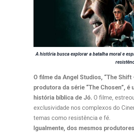
A história busca explorar a batalha moral e esp
resistênc
O filme da Angel Studios, “The Shif
produtora da série “The Chosen”, é u
história bíblica de Jó.
O filme, estreo
exclusividade nos complexos do Cinem
temas como resistência e fé.
Igualmente, dos mesmos produtores 