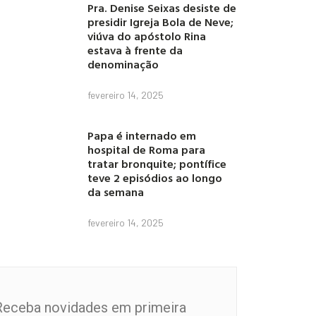
Pra. Denise Seixas desiste de
presidir Igreja Bola de Neve;
viúva do apóstolo Rina
estava à frente da
denominação
fevereiro 14, 2025
Papa é internado em
hospital de Roma para
tratar bronquite; pontífice
teve 2 episódios ao longo
da semana
fevereiro 14, 2025
Receba novidades em primeira