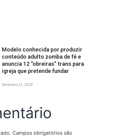
Modelo conhecida por produzir
conteúdo adulto zomba de fé e
anuncia 12 “obreiras” trans para
igreja que pretende fundar
fevereiro 13, 2025
entário
cado.
Campos obrigatórios são