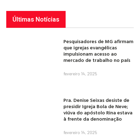
Últimas Notícias
Pesquisadores de MG afirmam
que igrejas evangélicas
impulsionam acesso ao
mercado de trabalho no país
fevereiro 14, 2025
Pra. Denise Seixas desiste de
presidir Igreja Bola de Neve;
viúva do apóstolo Rina estava
à frente da denominação
fevereiro 14, 2025