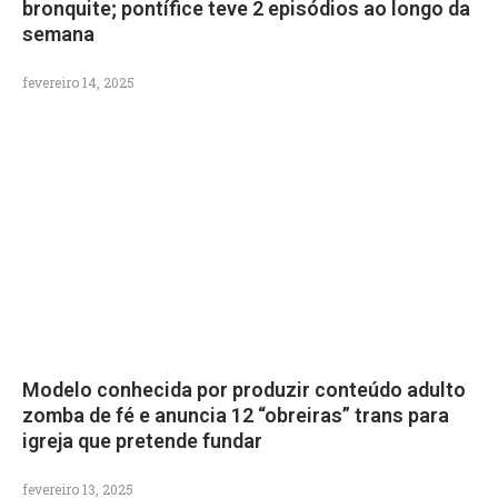
bronquite; pontífice teve 2 episódios ao longo da
semana
fevereiro 14, 2025
Modelo conhecida por produzir conteúdo adulto
zomba de fé e anuncia 12 “obreiras” trans para
igreja que pretende fundar
fevereiro 13, 2025