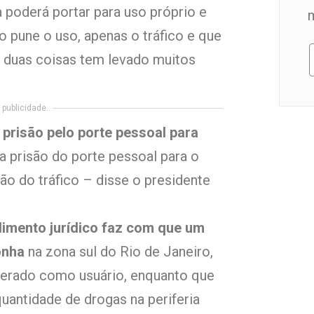
poderá portar para uso próprio e
ão pune o uso, apenas o tráfico e que
a duas coisas tem levado muitos
publicidade..
a prisão pelo porte pessoal para
a prisão do porte pessoal para o
o do tráfico – disse o presidente
dimento jurídico faz com que um
onha
na zona sul do Rio de Janeiro,
derado como usuário, enquanto que
ntidade de drogas na periferia