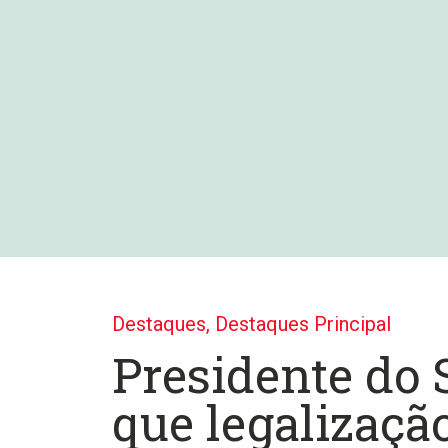
Destaques
,
Destaques Principal
Presidente do 
que legalizaçã