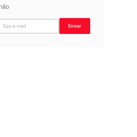
mão
Enviar