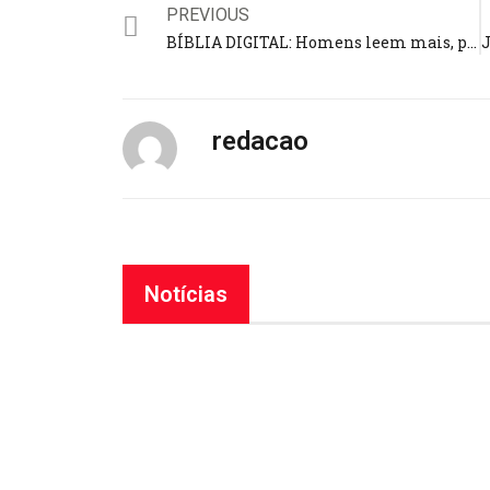
PREVIOUS
BÍBLIA DIGITAL: Homens leem mais, porém mulheres retêm mais informação, revela pesquisa americana
redacao
Notícias