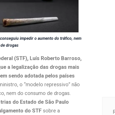
 conseguiu impedir o aumento do tráfico, nem
de drogas
deral (STF), Luís Roberto Barroso,
que a legalização das drogas mais
vem sendo adotada pelos países
inistro, o “modelo repressivo” não
ico, nem do consumo de drogas.
trias do Estado de São Paulo
julgamento do STF
sobre a