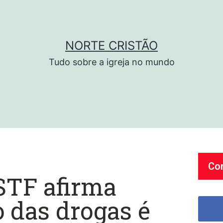
NORTE CRISTÃO
Tudo sobre a igreja no mundo
Co
STF afirma
o das drogas é