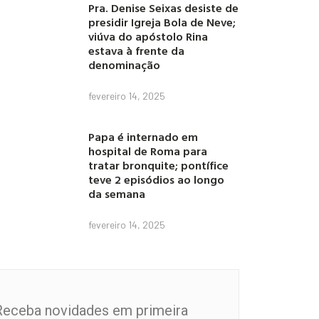
Pra. Denise Seixas desiste de
presidir Igreja Bola de Neve;
viúva do apóstolo Rina
estava à frente da
denominação
fevereiro 14, 2025
Papa é internado em
hospital de Roma para
tratar bronquite; pontífice
teve 2 episódios ao longo
da semana
fevereiro 14, 2025
Receba novidades em primeira