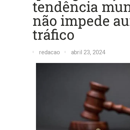
tendência mund
não impede a
tráfico
redacao
abril 23, 2024