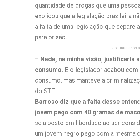
quantidade de drogas que uma pessoa 
explicou que a legislação brasileira n
a falta de uma legislação que separe 
para prisão.
Continua após a 
– Nada, na minha visão, justificaria 
consumo.
E o legislador acabou com 
consumo, mas manteve a criminalizaçã
do STF.
Barroso diz que a falta desse enten
jovem pego com 40 gramas de mac
seja posto em liberdade ao ser consi
um jovem negro pego com a mesma qua