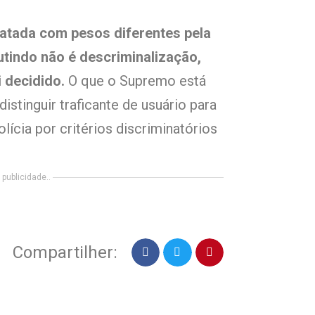
ratada com pesos diferentes pela
utindo não é descriminalização,
i decidido.
O que o Supremo está
istinguir traficante de usuário para
lícia por critérios discriminatórios
publicidade..
Compartilher: