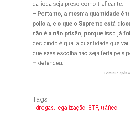
carioca seja preso como traficante.
– Portanto, a mesma quantidade é t
polícia, e o que o Supremo está disc
não é a não prisão, porque isso já fo
decidindo é qual a quantidade que vai d
que essa escolha não seja feita pela po
– defendeu.
Continua após a 
Tags
drogas
,
legalização
,
STF
,
tráfico