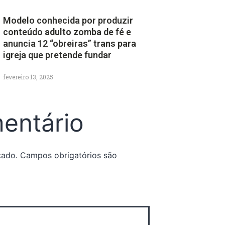
Modelo conhecida por produzir
conteúdo adulto zomba de fé e
anuncia 12 “obreiras” trans para
igreja que pretende fundar
fevereiro 13, 2025
entário
cado.
Campos obrigatórios são