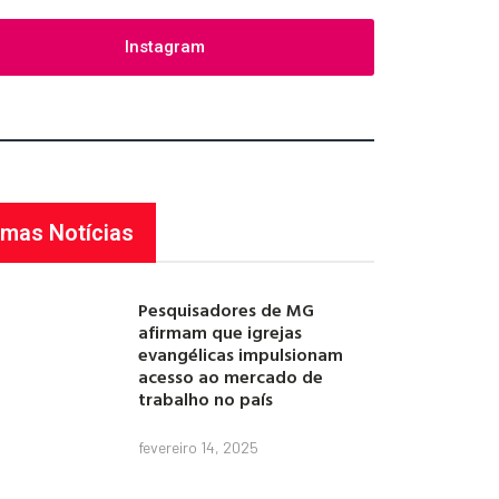
Instagram
imas Notícias
Pesquisadores de MG
afirmam que igrejas
evangélicas impulsionam
acesso ao mercado de
trabalho no país
fevereiro 14, 2025