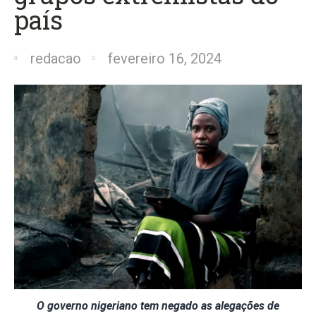
país
redacao
fevereiro 16, 2024
O governo nigeriano tem negado as alegações de