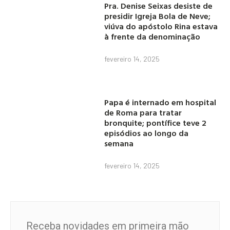
Pra. Denise Seixas desiste de
presidir Igreja Bola de Neve;
viúva do apóstolo Rina estava
à frente da denominação
fevereiro 14, 2025
Papa é internado em hospital
de Roma para tratar
bronquite; pontífice teve 2
episódios ao longo da
semana
fevereiro 14, 2025
Receba novidades em primeira mão