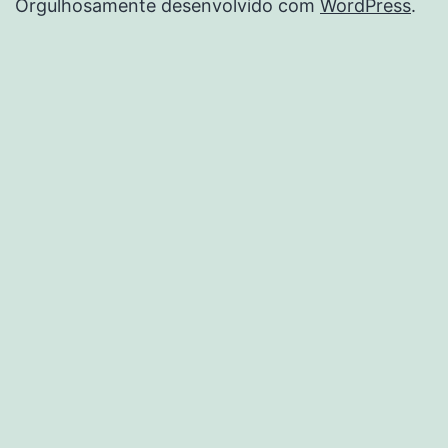
Orgulhosamente desenvolvido com
WordPress
.