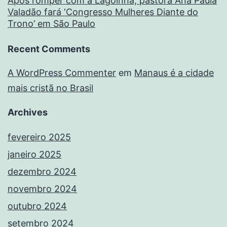
Após romper com a Lagoinha, pastora Ana Paula
Valadão fará ‘Congresso Mulheres Diante do
Trono’ em São Paulo
Recent Comments
A WordPress Commenter
em
Manaus é a cidade
mais cristã no Brasil
Archives
fevereiro 2025
janeiro 2025
dezembro 2024
novembro 2024
outubro 2024
setembro 2024