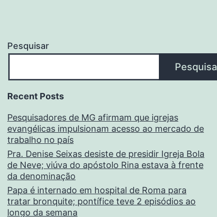
Pesquisar
Pesquisa
Recent Posts
Pesquisadores de MG afirmam que igrejas
evangélicas impulsionam acesso ao mercado de
trabalho no país
Pra. Denise Seixas desiste de presidir Igreja Bola
de Neve; viúva do apóstolo Rina estava à frente
da denominação
Papa é internado em hospital de Roma para
tratar bronquite; pontífice teve 2 episódios ao
longo da semana