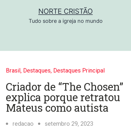
NORTE CRISTÃO
Tudo sobre a igreja no mundo
Brasil
,
Destaques
,
Destaques Principal
Criador de “The Chosen”
explica porque retratou
Mateus como autista
redacao
setembro 29, 2023