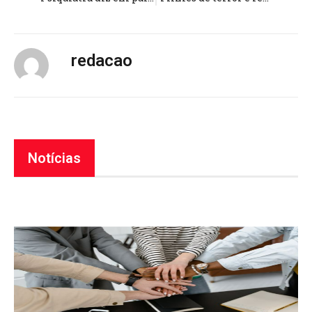
redacao
Notícias