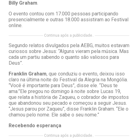
Billy Graham
.
O evento contou com 17.000 pessoas participando
presencialmente e outras 18.000 assistiram ao Festival
online.
Continua após a publicidade..
Segundo relatos divulgados pela AEBG, muitos estavam
curiosos sobre Jesus: “Alguns vieram pela música. Mas
cada um partiu sabendo o quanto são valiosos para
Deus”.
Franklin Graham
, que conduziu o evento, deixou isso
claro na última noite do Festival da Alegria na Mongólia.
“Você é importante para Deus”, disse ele. “Deus te
ama.”Ele pregou no domingo à noite sobre Lucas 19,
que relata a história de Zaqueu, o cobrador de impostos
que abandonou seu pecado e começou a seguir Jesus.
“Jesus parou por Zaqueu”, disse Franklin Graham. “Ele o
chamou pelo nome. Ele sabe o seu nome.”
Recebendo esperança
Continua após a publicidade..