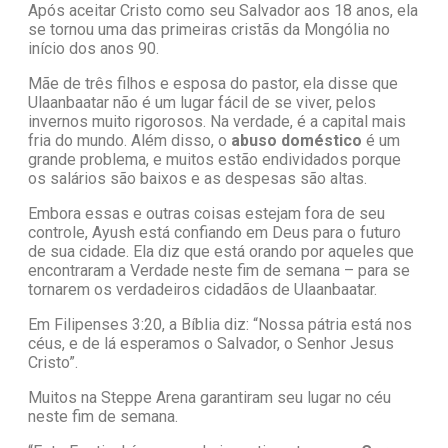
Após aceitar Cristo como seu Salvador aos 18 anos, ela
se tornou uma das primeiras cristãs da Mongólia no
início dos anos 90.
Mãe de três filhos e esposa do pastor, ela disse que
Ulaanbaatar não é um lugar fácil de se viver, pelos
invernos muito rigorosos. Na verdade, é a capital mais
fria do mundo. Além disso, o
abuso doméstico
é um
grande problema, e muitos estão endividados porque
os salários são baixos e as despesas são altas.
Embora essas e outras coisas estejam fora de seu
controle, Ayush está confiando em Deus para o futuro
de sua cidade. Ela diz que está orando por aqueles que
encontraram a Verdade neste fim de semana – para se
tornarem os verdadeiros cidadãos de Ulaanbaatar.
Em Filipenses 3:20, a Bíblia diz: “Nossa pátria está nos
céus, e de lá esperamos o Salvador, o Senhor Jesus
Cristo”.
Muitos na Steppe Arena garantiram seu lugar no céu
neste fim de semana.