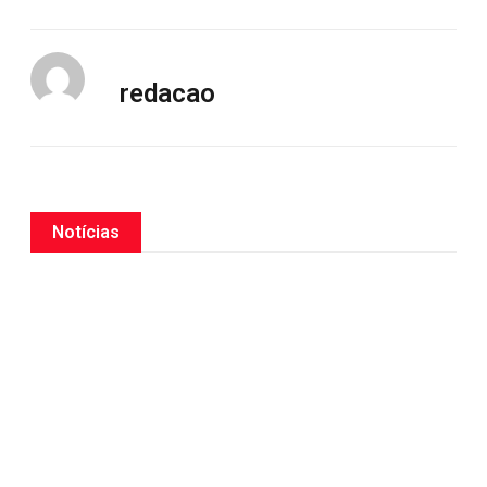
redacao
Notícias