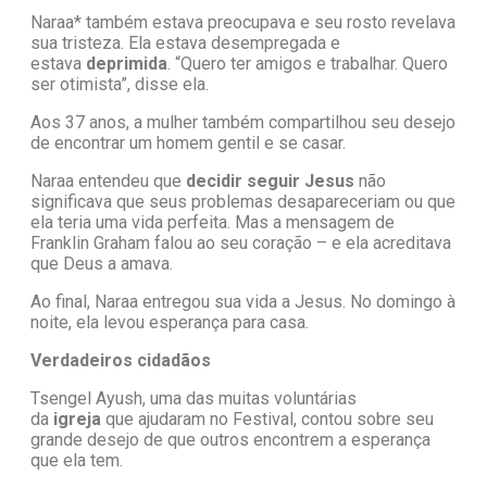
Naraa* também estava preocupava e seu rosto revelava
sua tristeza. Ela estava desempregada e
estava
deprimida
. “Quero ter amigos e trabalhar. Quero
ser otimista”, disse ela.
Aos 37 anos, a mulher também compartilhou seu desejo
de encontrar um homem gentil e se casar.
Naraa entendeu que
decidir seguir Jesus
não
significava que seus problemas desapareceriam ou que
ela teria uma vida perfeita. Mas a mensagem de
Franklin Graham falou ao seu coração – e ela acreditava
que Deus a amava.
Ao final, Naraa entregou sua vida a Jesus. No domingo à
noite, ela levou esperança para casa.
Verdadeiros cidadãos
Tsengel Ayush, uma das muitas voluntárias
da
igreja
que ajudaram no Festival, contou sobre seu
grande desejo de que outros encontrem a esperança
que ela tem.