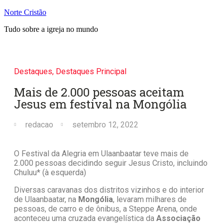
Norte Cristão
Tudo sobre a igreja no mundo
Destaques
,
Destaques Principal
Mais de 2.000 pessoas aceitam
Jesus em festival na Mongólia
redacao
setembro 12, 2022
O Festival da Alegria em Ulaanbaatar teve mais de
2.000 pessoas decidindo seguir Jesus Cristo, incluindo
Chuluu* (à esquerda)
Diversas caravanas dos distritos vizinhos e do interior
de Ulaanbaatar, na
Mongólia
, levaram milhares de
pessoas, de carro e de ônibus, a Steppe Arena, onde
aconteceu uma cruzada evangelística da
Associação