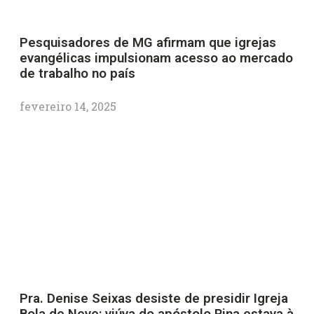
Pesquisadores de MG afirmam que igrejas
evangélicas impulsionam acesso ao mercado
de trabalho no país
fevereiro 14, 2025
Pra. Denise Seixas desiste de presidir Igreja
Bola de Neve; viúva do apóstolo Rina estava à