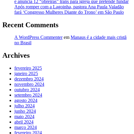
e anuncia 12 “obreiras” trans para igreja que pretende fundar
Após romper com a Lagoinha, pastora Ana Paula Valadão
fará ‘Congresso Mulheres Diante do Trono’ em São Paulo
Recent Comments
A WordPress Commenter
em
Manaus é a cidade mais cristã
no Brasil
Archives
fevereiro 2025
janeiro 2025
dezembro 2024
novembro 2024
outubro 2024
setembro 2024
agosto 2024
julho 2024
junho 2024
maio 2024
abril 2024
março 2024
fevereiro 2024