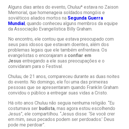
Alguns dias antes do evento, Chuluu* estava no Zaison
Memorial, que homenageia soldados mongóis e
soviéticos aliados mortos na
Segunda Guerra
Mundial
, quando conheceu alguns membros da equipe
da Associação Evangelística Billy Graham.
No encontro, ele contou que estava preocupado com
seus pais idosos que estavam doentes, além dos
problemas legais que ele também enfrentava. Os
evangelistas o encorajaram a
confiar em
Jesus
entregando a ele suas preocupações e o
convidaram para o Festival.
Chuluu, de 21 anos, compareceu durante as duas noites
do evento. No domingo, ele foi uma das primeiras
pessoas que se apresentaram quando Franklin Graham
convidou o público a entregar suas vidas a Cristo.
Há oito anos Chuluu não seguia nenhuma religião. “Eu
costumava ser
budista
, mas agora estou escolhendo
Jesus”, ele compartilhou. “Jesus disse: ‘Se você crer
em mim, seus pecados podem ser perdoados.’ Deus
pode me perdoar”.