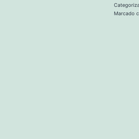
Categori
Marcado 