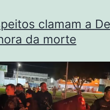
peitos clamam a D
hora da morte