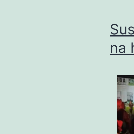
Sus
na 