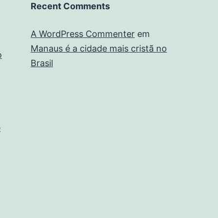
Recent Comments
A WordPress Commenter
em
Manaus é a cidade mais cristã no
o
Brasil
e