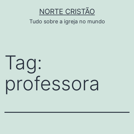
Pular
NORTE CRISTÃO
para
Tudo sobre a igreja no mundo
o
conteúdo
Tag:
professora