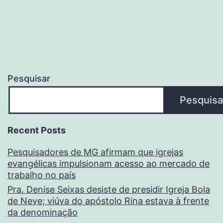
Pesquisar
Pesquisa
Recent Posts
Pesquisadores de MG afirmam que igrejas
evangélicas impulsionam acesso ao mercado de
trabalho no país
Pra. Denise Seixas desiste de presidir Igreja Bola
de Neve; viúva do apóstolo Rina estava à frente
da denominação