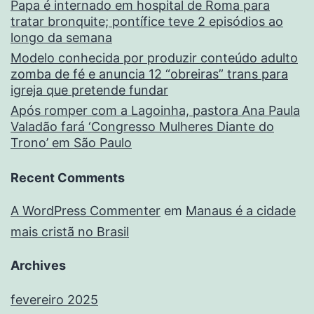
Papa é internado em hospital de Roma para
tratar bronquite; pontífice teve 2 episódios ao
longo da semana
Modelo conhecida por produzir conteúdo adulto
zomba de fé e anuncia 12 “obreiras” trans para
igreja que pretende fundar
Após romper com a Lagoinha, pastora Ana Paula
Valadão fará ‘Congresso Mulheres Diante do
Trono’ em São Paulo
Recent Comments
A WordPress Commenter
em
Manaus é a cidade
mais cristã no Brasil
Archives
fevereiro 2025