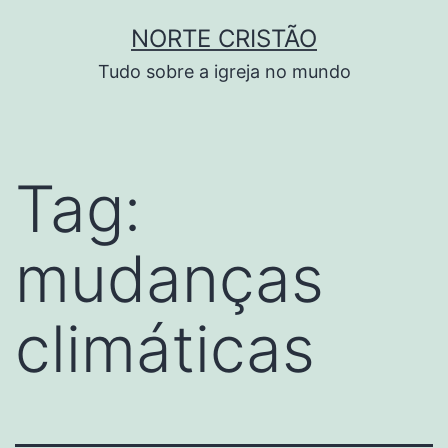
Pular
NORTE CRISTÃO
para
Tudo sobre a igreja no mundo
o
conteúdo
Tag:
mudanças
climáticas