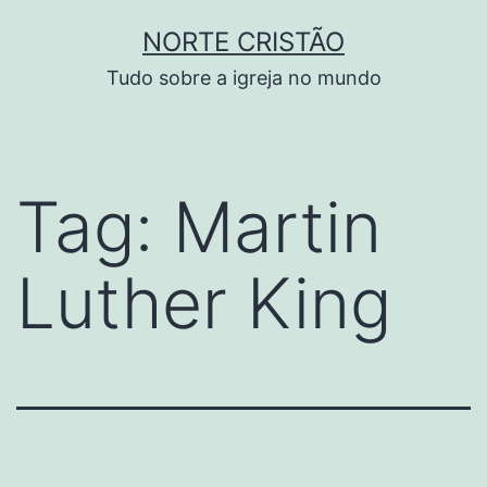
Pular
NORTE CRISTÃO
para
Tudo sobre a igreja no mundo
o
conteúdo
Tag:
Martin
Luther King