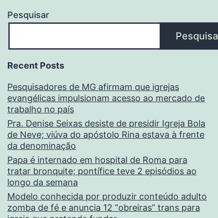
Pesquisar
Pesquisa
Recent Posts
Pesquisadores de MG afirmam que igrejas
evangélicas impulsionam acesso ao mercado de
trabalho no país
Pra. Denise Seixas desiste de presidir Igreja Bola
de Neve; viúva do apóstolo Rina estava à frente
da denominação
Papa é internado em hospital de Roma para
tratar bronquite; pontífice teve 2 episódios ao
longo da semana
Modelo conhecida por produzir conteúdo adulto
zomba de fé e anuncia 12 “obreiras” trans para