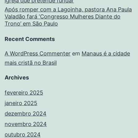
igreja que pretende fundar
Após romper com a Lagoinha, pastora Ana Paula
Valadão fará ‘Congresso Mulheres Diante do
Trono’ em São Paulo
Recent Comments
A WordPress Commenter
em
Manaus é a cidade
mais cristã no Brasil
Archives
fevereiro 2025
janeiro 2025
dezembro 2024
novembro 2024
outubro 2024