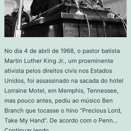
No dia 4 de abril de 1968, o pastor batista
Martin Luther King Jr., um proeminente
ativista pelos direitos civis nos Estados
Unidos, foi assassinado na sacada do hotel
Lorraine Motel, em Memphis, Tennessee,
mas pouco antes, pediu ao músico Ben
Branch que tocasse o hino “Precious Lord,
Take My Hand”. De acordo com o Penn…
“Meus
Continuar lendo