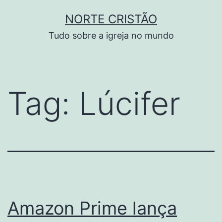
Pular
NORTE CRISTÃO
para
Tudo sobre a igreja no mundo
o
conteúdo
Tag:
Lúcifer
Amazon Prime lança