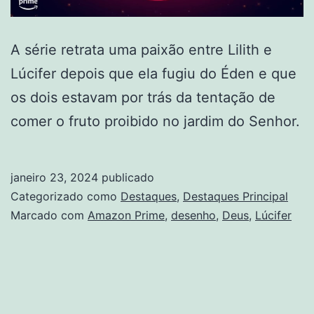
A série retrata uma paixão entre Lilith e
Lúcifer depois que ela fugiu do Éden e que
os dois estavam por trás da tentação de
comer o fruto proibido no jardim do Senhor.
janeiro 23, 2024
publicado
Categorizado como
Destaques
,
Destaques Principal
Marcado com
Amazon Prime
,
desenho
,
Deus
,
Lúcifer