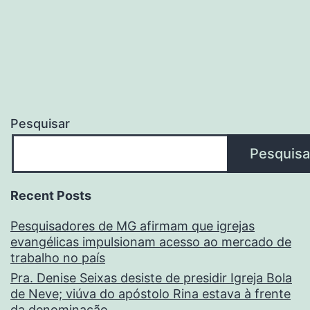
Pesquisar
Pesquisa
Recent Posts
Pesquisadores de MG afirmam que igrejas
evangélicas impulsionam acesso ao mercado de
trabalho no país
Pra. Denise Seixas desiste de presidir Igreja Bola
de Neve; viúva do apóstolo Rina estava à frente
da denominação