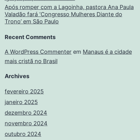
Após romper com a Lagoinha, pastora Ana Paula
Valadão fará ‘Congresso Mulheres Diante do
Trono’ em São Paulo
Recent Comments
A WordPress Commenter
em
Manaus é a cidade
mais cristã no Brasil
Archives
fevereiro 2025
janeiro 2025
dezembro 2024
novembro 2024
outubro 2024