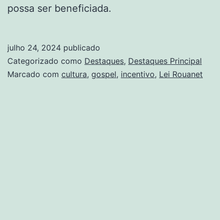
possa ser beneficiada.
julho 24, 2024
publicado
Categorizado como
Destaques
,
Destaques Principal
Marcado com
cultura
,
gospel
,
incentivo
,
Lei Rouanet