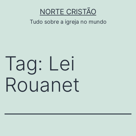
Pular
NORTE CRISTÃO
para
Tudo sobre a igreja no mundo
o
conteúdo
Tag:
Lei
Rouanet