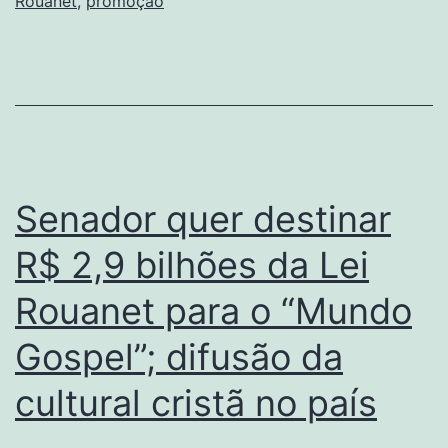
Rouanet
,
promoção
Senador quer destinar
R$ 2,9 bilhões da Lei
Rouanet para o “Mundo
Gospel”; difusão da
cultural cristã no país