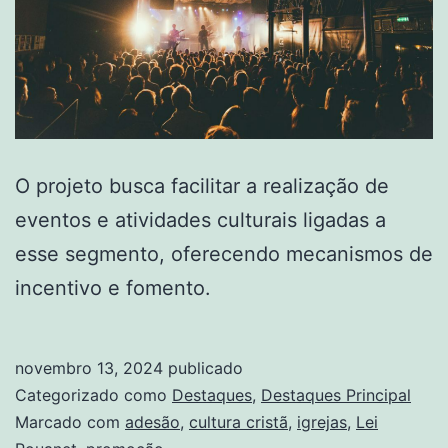
O projeto busca facilitar a realização de
eventos e atividades culturais ligadas a
esse segmento, oferecendo mecanismos de
incentivo e fomento.
novembro 13, 2024
publicado
Categorizado como
Destaques
,
Destaques Principal
Marcado com
adesão
,
cultura cristã
,
igrejas
,
Lei