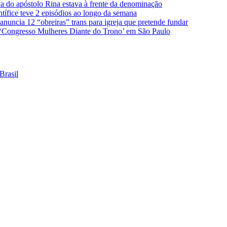
úva do apóstolo Rina estava à frente da denominação
ntífice teve 2 episódios ao longo da semana
nuncia 12 “obreiras” trans para igreja que pretende fundar
 ‘Congresso Mulheres Diante do Trono’ em São Paulo
Brasil