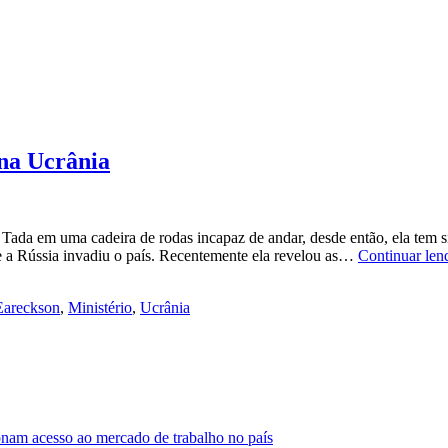
 na Ucrânia
ada em uma cadeira de rodas incapaz de andar, desde então, ela tem s
ue a Rússia invadiu o país. Recentemente ela revelou as…
Continuar len
Eareckson
,
Ministério
,
Ucrânia
nam acesso ao mercado de trabalho no país