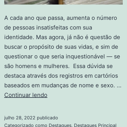
A cada ano que passa, aumenta o número
de pessoas insatisfeitas com sua
identidade. Mas agora, já não é questão de
buscar o propósito de suas vidas, e sim de
questionar o que seria inquestionável — se
são homens e mulheres. Essa dúvida se
destaca através dos registros em cartórios
baseados em mudanças de nome e sexo. …
Número
Continuar lendo
de
mudanças
julho 28, 2022
publicado
de
Categorizado como
Destaques
,
Destaques Principal