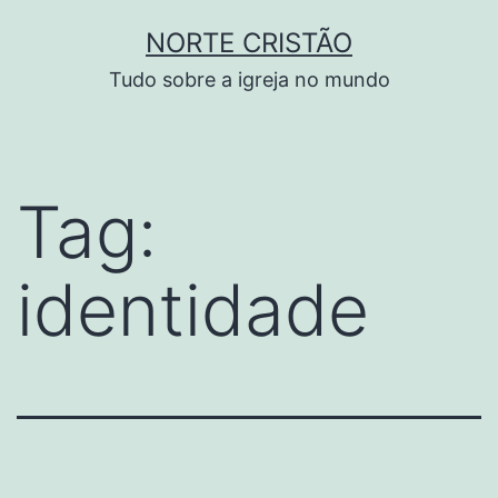
Pular
NORTE CRISTÃO
para
Tudo sobre a igreja no mundo
o
conteúdo
Tag:
identidade