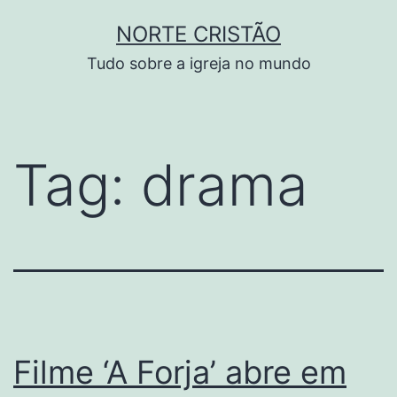
Pular
NORTE CRISTÃO
para
Tudo sobre a igreja no mundo
o
conteúdo
Tag:
drama
Filme ‘A Forja’ abre em