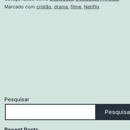
Marcado com
cristão
,
drama
,
filme
,
Netiflix
Pesquisar
Pesquisa
Recent Posts