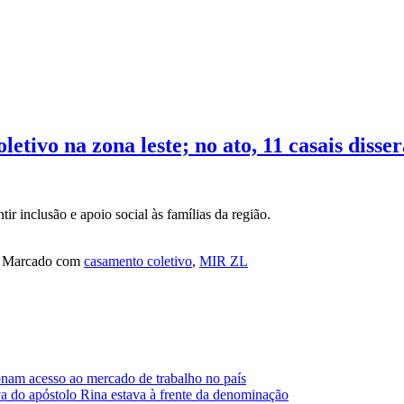
etivo na zona leste; no ato, 11 casais disse
tir inclusão e apoio social às famílias da região.
Marcado com
casamento coletivo
,
MIR ZL
nam acesso ao mercado de trabalho no país
úva do apóstolo Rina estava à frente da denominação