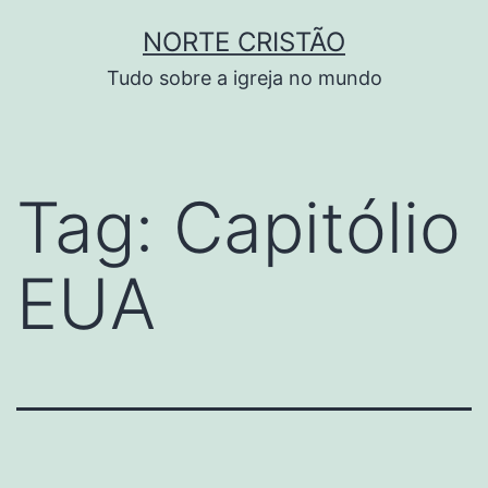
Pular
NORTE CRISTÃO
para
Tudo sobre a igreja no mundo
o
conteúdo
Tag:
Capitólio
EUA