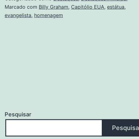
Marcado com
Billy Graham
,
Capitólio EUA
,
estátua
,
evangelista
,
homenagem
Pesquisar
Pesquisa