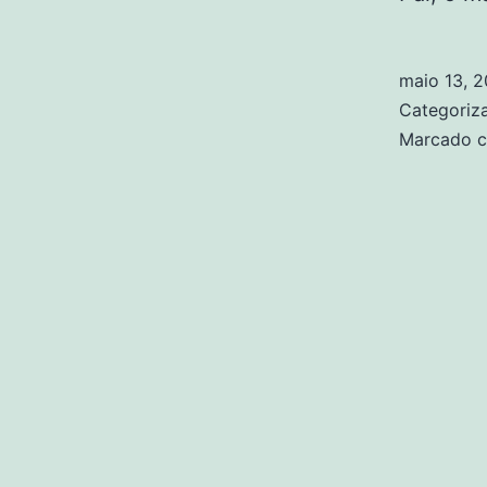
maio 13, 
Categori
Marcado 