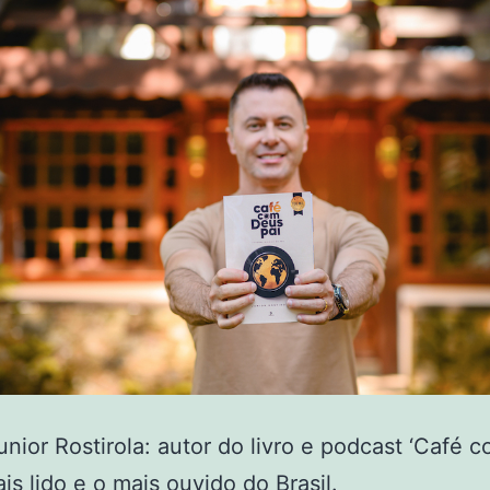
unior Rostirola: autor do livro e podcast ‘Café 
ais lido e o mais ouvido do Brasil.