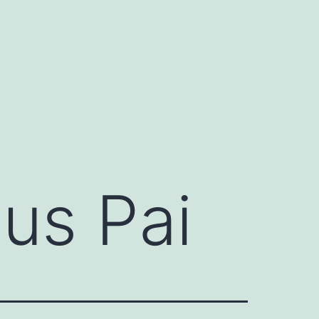
us Pai