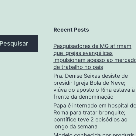
Recent Posts
Pesquisar
Pesquisadores de MG afirmam
que igrejas evangélicas
impulsionam acesso ao mercad
de trabalho no país
Pra. Denise Seixas desiste de
presidir Igreja Bola de Neve;
viúva do apóstolo Rina estava à
frente da denominação
Papa é internado em hospital d
Roma para tratar bronquite;
pontífice teve 2 episódios ao
longo da semana
Modelo conhecida por produzir