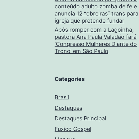
conteúdo adulto zomba de fé e
anuncia 12 “obreiras” trans para
igreja que pretende fundar
Após romper com a Lagoinha,
pastora Ana Paula Valadão fará
‘Congresso Mulheres Diante do
Trono’ em São Paulo
Categories
Brasil
Destaques
Destaques Principal
Fuxico Gospel