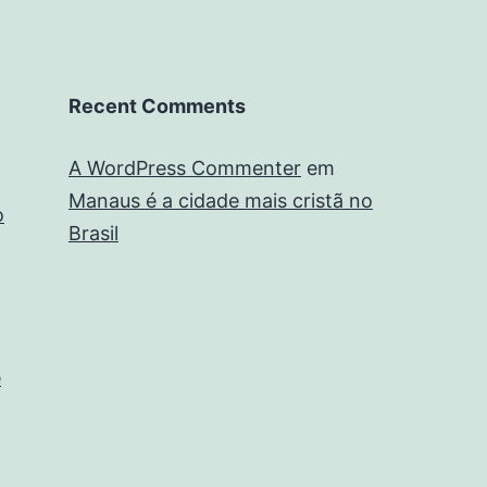
Recent Comments
A WordPress Commenter
em
Manaus é a cidade mais cristã no
o
Brasil
e