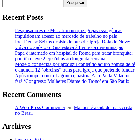
Pesquisar
Recent Posts
Pesquisadores de MG afirmam que igrejas evangélicas
impulsionam acesso ao mercado de trabalho no país
Pra. Denise Seixas desiste de presidir Igreja Bola de Neve;
viúva do apóstolo Rina estava à frente da denominação
Papa é internado em hospital de Roma para tratar bronquite;
pontífice teve 2 episódios ao longo da semana
Modelo conhecida por produzir conteúdo adulto zomba de fé
e anuncia 12 “obreiras” trans para igreja que pretende fundar
Após romper com a Lagoinha, pastora Ana Paula Valadão
fará ‘Congresso Mulheres Diante do Trono’ em São Paulo
Recent Comments
A WordPress Commenter
em
Manaus é a cidade mais cristã
no Brasil
Archives
fevereiro 2025