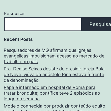
Pesquisar
Pesquisa
Recent Posts
Pesquisadores de MG afirmam que igrejas
evangélicas impulsionam acesso ao mercado de
trabalho no país
Pra. Denise Seixas desiste de presidir Igreja Bola
de Neve; viúva do apóstolo Rina estava à frente
da denominação
Papa é internado em hospital de Roma para
tratar bronquite; pontífice teve 2 episódios ao
longo da semana
Modelo conhecida por produzir conteúdo adulto