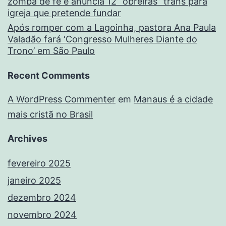
zomba de fé e anuncia 12 “obreiras” trans para
igreja que pretende fundar
Após romper com a Lagoinha, pastora Ana Paula
Valadão fará ‘Congresso Mulheres Diante do
Trono’ em São Paulo
Recent Comments
A WordPress Commenter
em
Manaus é a cidade
mais cristã no Brasil
Archives
fevereiro 2025
janeiro 2025
dezembro 2024
novembro 2024