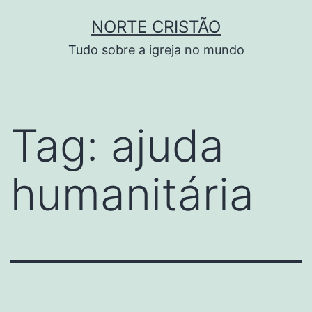
Pular
NORTE CRISTÃO
para
Tudo sobre a igreja no mundo
o
conteúdo
Tag:
ajuda
humanitária