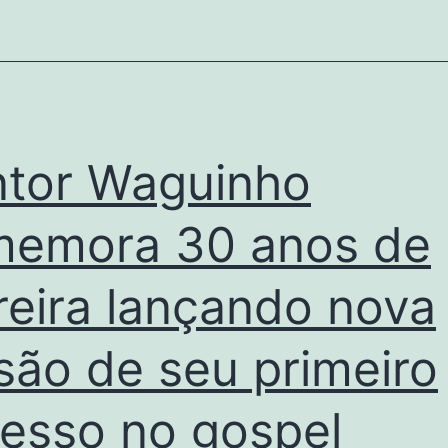
tor Waguinho
emora 30 anos de
reira lançando nova
são de seu primeiro
esso no gospel