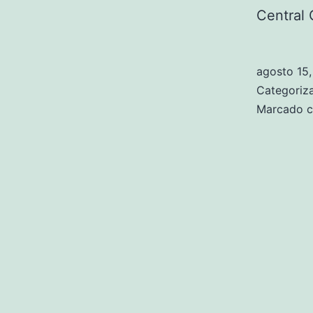
Central 
agosto 15
Categori
Marcado 