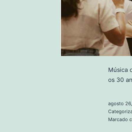
Música c
os 30 an
agosto 26
Categori
Marcado 