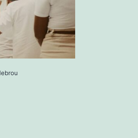
lebrou