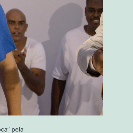
oca” pela