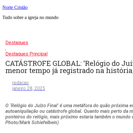
Pular
Norte Cristão
para
Tudo sobre a igreja no mundo
o
conteúdo
Destaques
,
Destaques Principal
CATÁSTROFE GLOBAL: ‘Relógio do Juíz
menor tempo já registrado na história
redacao
janeiro 28, 2025
O ‘Relógio do Juízo Final’ é uma metáfora do quão próxima 
autoaniquilação ou catástrofe global. Quanto mais perto da m
ponteiros do relógio, mais próximo estaria também o mundo d
Photo/Mark Schiefelbein)