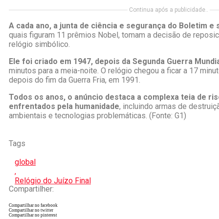
Continua após a publicidade..
A cada ano, a junta de ciência e segurança do Boletim e
quais figuram 11 prêmios Nobel, tomam a decisão de reposic
relógio simbólico.
Ele foi criado em 1947, depois da Segunda Guerra Mundi
minutos para a meia-noite. O relógio chegou a ficar a 17 minu
depois do fim da Guerra Fria, em 1991.
Todos os anos, o anúncio destaca a complexa teia de ri
enfrentados pela humanidade
, incluindo armas de destru
ambientais e tecnologias problemáticas. (Fonte: G1)
Tags
global
,
Relógio do Juízo Final
Compartilher:
Compartilhar no facebook
Compartilhar no twitter
Compartilhar no pinterest