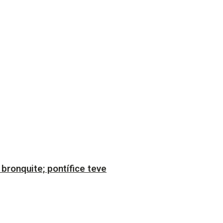
bronquite; pontífice teve