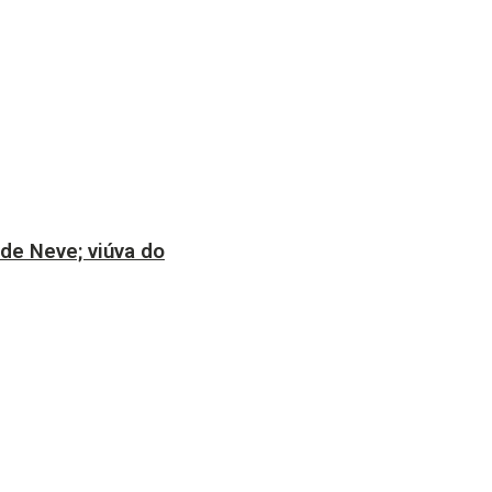
 de Neve; viúva do