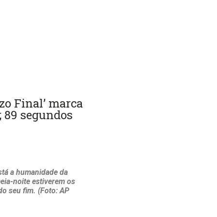
o Final’ marca
; 89 segundos
está a humanidade da
eia-noite estiverem os
o seu fim. (Foto: AP