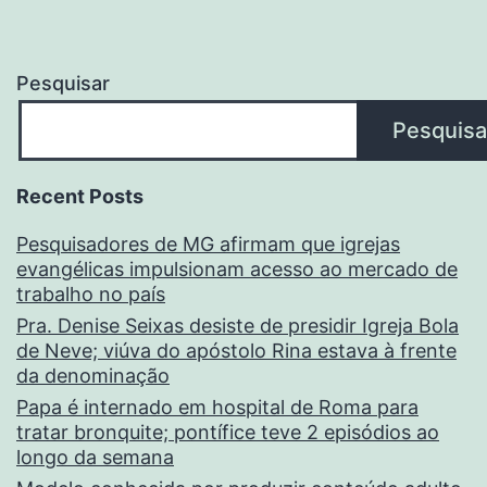
Pesquisar
Pesquisa
Recent Posts
Pesquisadores de MG afirmam que igrejas
evangélicas impulsionam acesso ao mercado de
trabalho no país
Pra. Denise Seixas desiste de presidir Igreja Bola
de Neve; viúva do apóstolo Rina estava à frente
da denominação
Papa é internado em hospital de Roma para
tratar bronquite; pontífice teve 2 episódios ao
longo da semana