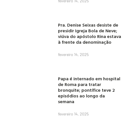
fevereiro 14, 2025
Pra. Denise Seixas desiste de
presidir Igreja Bola de Neve;
viúva do apóstolo Rina estava
à frente da denominação
fevereiro 14, 2025
Papa é internado em hospital
de Roma para tratar
bronquite; pontífice teve 2
episódios ao longo da
semana
fevereiro 14, 2025