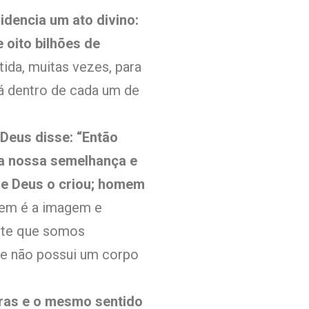
idencia um ato divino:
 oito bilhões de
ida, muitas vezes, para
tá dentro de cada um de
 Deus disse: “Então
a nossa semelhança e
e Deus o criou; homem
mem é a imagem e
nte que somos
 e não possui um corpo
ras e o mesmo sentido