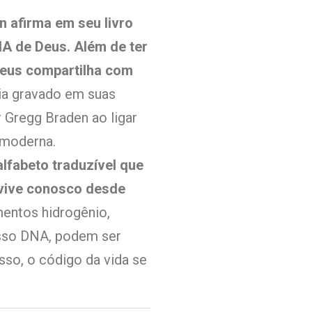
n afirma em seu livro
A de Deus. Além de ter
eus compartilha com
ria gravado em suas
r Gregg Braden ao ligar
 moderna.
alfabeto traduzível que
 vive conosco desde
mentos hidrogênio,
osso DNA, podem ser
isso, o código da vida se