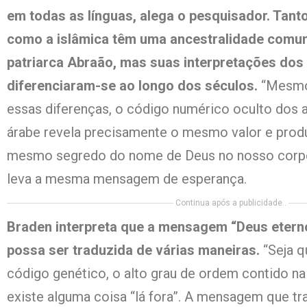
em todas as línguas, alega o pesquisador. Tanto
como a islâmica têm uma ancestralidade comu
patriarca Abraão, mas suas interpretações do
diferenciaram-se ao longo dos séculos.
“Mesmo
essas diferenças, o código numérico oculto dos a
árabe revela precisamente o mesmo valor e prod
mesmo segredo do nome de Deus no nosso corpo
leva a mesma mensagem de esperança.
Continua após a publicidade..
Braden interpreta que a mensagem “Deus etern
possa ser traduzida de várias maneiras.
“Seja q
código genético, o alto grau de ordem contido 
existe alguma coisa “lá fora”. A mensagem que 