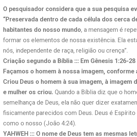
O pesquisador considera que a sua pesquisa ev
“Preservada dentro de cada célula dos cerca de
habitantes do nosso mundo
, a mensagem é repet
formar os elementos de nossa existência. Ela es
nós, independente de raça, religião ou crença”.
Criação segundo a Bíblia ::: Em Gênesis 1:26-28
Façamos o homem à nossa imagem, con­for­me 
Criou Deus o homem à sua imagem, à imagem d
e mulher os criou.
Quando a Bíblia diz que o ho
semelhança de Deus, ela não quer dizer exatame
fisicamente parecidos com Deus. Deus é Espírito
como o nosso (João 4:24).
YAHWEH ::: O nome de Deus tem as mesmas let