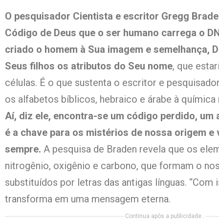
O pesquisador Cientista e escritor Gregg Brade
Código de Deus que o ser humano carrega o DN
criado o homem à Sua imagem e semelhança, D
Seus filhos os atributos do Seu nome
, que esta
células. É o que sustenta o escritor e pesquisado
os alfabetos bíblicos, hebraico e árabe à química
Aí, diz ele, encontra-se um código perdido, um 
é a chave para os mistérios de nossa origem e
sempre.
A pesquisa de Braden revela que os ele
nitrogênio, oxigênio e carbono, que formam o n
substituídos por letras das antigas línguas. “Com 
transforma em uma mensagem eterna.
Continua após a publicidade..