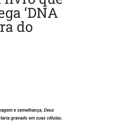
ega ‘DNA
ura do
imagem e semelhança, Deus
taria gravado em suas células.