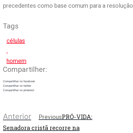
precedentes como base comum para a resolução 
Tags
células
,
homem
Compartilher:
Compartilhar no facebook
Compartilhar no twitter
Compartilhar no pinterest
Anterior
PRÓ-VIDA:
Previous
Senadora cristã recorre na