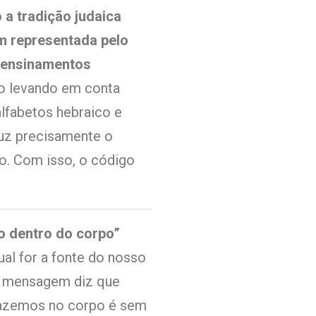
 a tradição judaica
m representada pelo
s ensinamentos
 levando em conta
lfabetos hebraico e
uz precisamente o
. Com isso, o código
o dentro do corpo”
ual for a fonte do nosso
na mensagem diz que
trazemos no corpo é sem