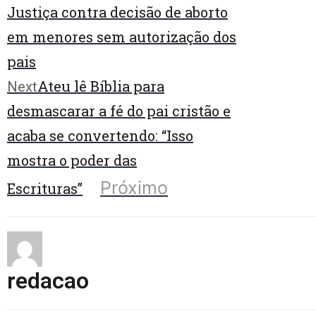
Justiça contra decisão de aborto
em menores sem autorização dos
pais
Ateu lê Bíblia para
Next
desmascarar a fé do pai cristão e
acaba se convertendo: “Isso
mostra o poder das
Próximo
Escrituras”
redacao