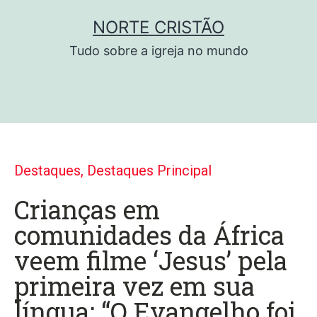
NORTE CRISTÃO
Tudo sobre a igreja no mundo
Destaques
,
Destaques Principal
Crianças em
comunidades da África
veem filme ‘Jesus’ pela
primeira vez em sua
língua: “O Evangelho foi