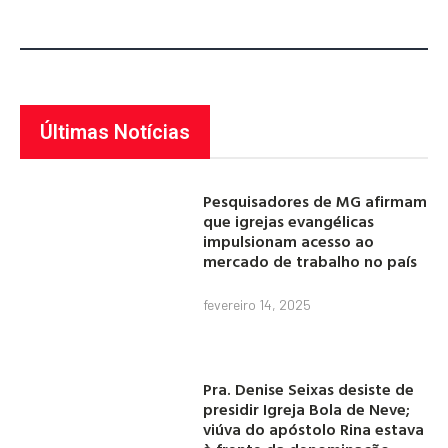
Últimas Notícias
Pesquisadores de MG afirmam
que igrejas evangélicas
impulsionam acesso ao
mercado de trabalho no país
fevereiro 14, 2025
Pra. Denise Seixas desiste de
presidir Igreja Bola de Neve;
viúva do apóstolo Rina estava