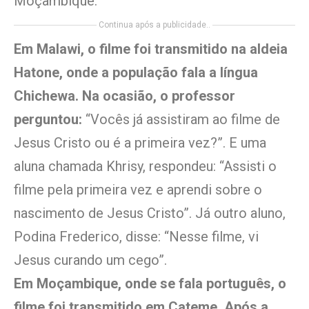
Moçambique.
Continua após a publicidade..
Em Malawi, o filme foi transmitido na aldeia
Hatone, onde a população fala a língua
Chichewa. Na ocasião, o professor
perguntou:
“Vocês já assistiram ao filme de
Jesus Cristo ou é a primeira vez?”. E uma
aluna chamada Khrisy, respondeu: “Assisti o
filme pela primeira vez e aprendi sobre o
nascimento de Jesus Cristo”. Já outro aluno,
Podina Frederico, disse: “Nesse filme, vi
Jesus curando um cego”.
Em Moçambique, onde se fala português, o
filme foi transmitido em Cateme. Após a