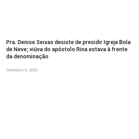
Pra. Denise Seixas desiste de presidir Igreja Bola
de Neve; viúva do apóstolo Rina estava à frente
da denominação
fevereiro 14, 2025