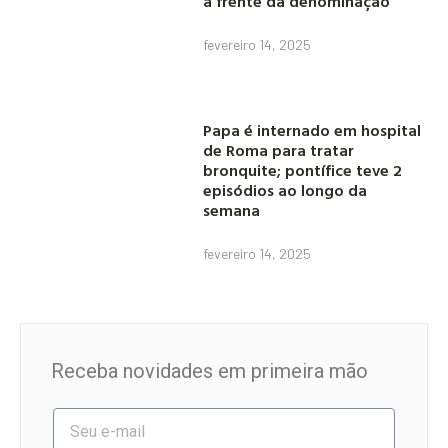
à frente da denominação
fevereiro 14, 2025
Papa é internado em hospital
de Roma para tratar
bronquite; pontífice teve 2
episódios ao longo da
semana
fevereiro 14, 2025
Receba novidades em primeira mão