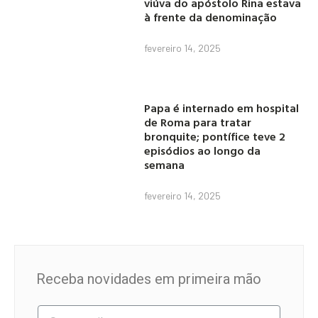
viúva do apóstolo Rina estava
à frente da denominação
fevereiro 14, 2025
Papa é internado em hospital
de Roma para tratar
bronquite; pontífice teve 2
episódios ao longo da
semana
fevereiro 14, 2025
Receba novidades em primeira mão