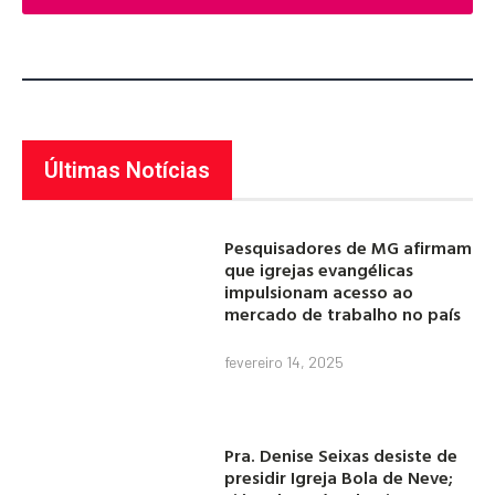
Últimas Notícias
Pesquisadores de MG afirmam
que igrejas evangélicas
impulsionam acesso ao
mercado de trabalho no país
fevereiro 14, 2025
Pra. Denise Seixas desiste de
presidir Igreja Bola de Neve;