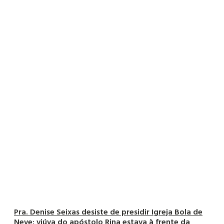
Pra. Denise Seixas desiste de presidir Igreja Bola de
Neve; viúva do apóstolo Rina estava à frente da