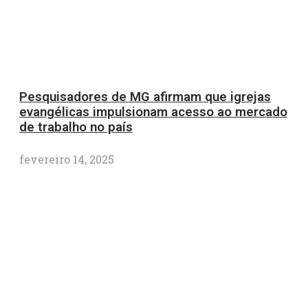
Pesquisadores de MG afirmam que igrejas
evangélicas impulsionam acesso ao mercado
de trabalho no país
fevereiro 14, 2025