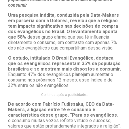
consumir
Uma pesquisa inédita, conduzida pela Data-Makers
em parceria com a Dolores, revelou que a religião
tem impacto significativo nas decisões de compra
dos evangélicos no Brasil. O levantamento aponta
que 58%
desse grupo afirma que sua fé influencia
diretamente o consumo, em contraste com apenas 7%
dos não evangélicos que compartilham dessa visão.
O estudo, intitulado O Brasil Evangélico, destaca
que os evangélicos representam 35% da população
brasileira e se mostram mais dispostos a consumir.
Enquanto 47% dos evangélicos planejam aumentar o
consumo nos próximos 12 meses, esse índice é de
32% entre os não evangélicos.
Continua após a publicidade..
De acordo com Fabrício Fudissaku, CEO da Data-
Makers, a ligação entre fé e consumo é
característica desse grupo. “Para os evangélicos
,
o consumo muitas vezes reflete virtude e sucesso,
valores que estão profundamente integrados à religião”,