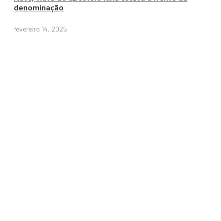
denominação
fevereiro 14, 2025