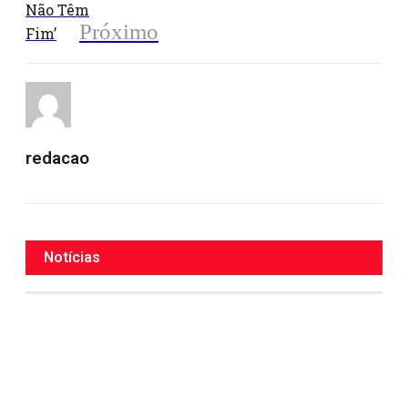
Não Têm
Próximo
Fim’
redacao
Notícias