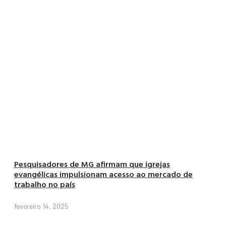
Pesquisadores de MG afirmam que igrejas
evangélicas impulsionam acesso ao mercado de
trabalho no país
fevereiro 14, 2025