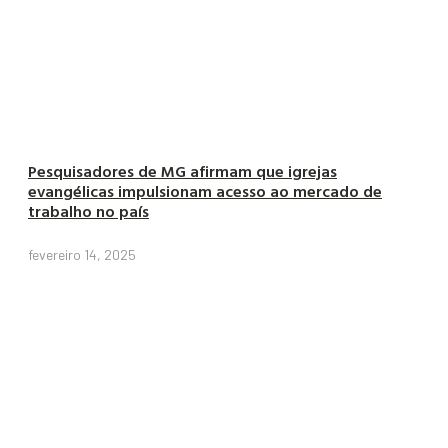
Pesquisadores de MG afirmam que igrejas
evangélicas impulsionam acesso ao mercado de
trabalho no país
fevereiro 14, 2025