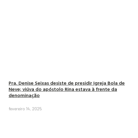
Pra. Denise Seixas desiste de presidir Igreja Bola de
Neve; viúva do apóstolo Rina estava à frente da
denominação
fevereiro 14, 2025