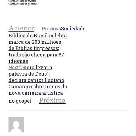
Compartilhar no twitter
Compartilhar no pinterest
Anterior
Sociedade
Previous
Bíblica do Brasil celebra
marca de 200 milhões
de Bíblias impressas;
tradução chega para 87
idiomas
“Quero levar a
Next
palavra de Deus”,
declara cantor Luciano
Camargo sobre rumos da
nova carreira artística
Próximo
no gospel