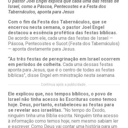
O pastor Joel Engel explica que cada uma das festas de
Israel, como a Páscoa, Pentecostes e a Festa dos
Tabernáculos, aponta para Jesus
Com o fim da Festa dos Tabernáculos, que se
encerrou nesta semana, o pastor Joel Engel
destacou a essência profética das festas bíblicas.
De acordo com ele, cada uma das festas de Israel —
Páscoa, Pentecostes e Sucot (Festa dos Tabernáculos)
— aponta diretamente para Jesus.
“As três festas de peregrinação em Israel ocorrem
em períodos de colheita.
Cada uma dessas festas
aponta para Jesus, que é o centro de todas as festas
bíblicas”, disse Engel em ministração nesta seamana.
Continua após a publicidade..
Ele explicou que, nos tempos bíblicos, o povo de
Israel não tinha acesso às Escrituras como temos
hoje. Deus, portanto, estabeleceu as festas para
se revelar aos israelitas.
“No tempo do Êxodo,
ninguém tinha uma Bíblia escrita. Ninguém tinha acesso
à informação como temos hoje, nem mesmo sabiam ler
e escrever. Como Deus vai contar uma história para um