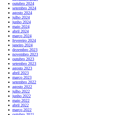
outubro 2024
setembro 2024
agosto 2024
julho 2024
junho 2024
maio 2024
abril 2024
março 2024
fevereiro 2024
janeiro 2024
dezembro 2023
novembro 2023
outubro 2023
setembro 2023
agosto 2023
abril 2023
março 2023
setembro 2022
agosto 2022
julho 2022
junho 2022
maio 2022
abril 2022
março 2022
outubro 2021