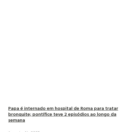
Papa é internado em hospital de Roma para tratar
bronquite; pontífice teve 2 episódios ao longo da
semana