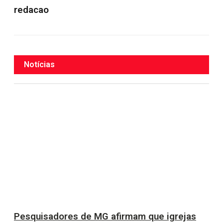
redacao
Notícias
Pesquisadores de MG afirmam que igrejas