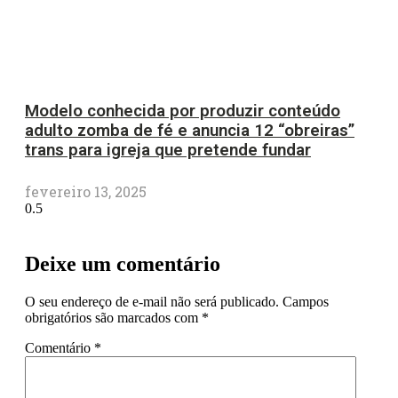
Modelo conhecida por produzir conteúdo
adulto zomba de fé e anuncia 12 “obreiras”
trans para igreja que pretende fundar
fevereiro 13, 2025
Deixe um comentário
O seu endereço de e-mail não será publicado.
Campos
obrigatórios são marcados com
*
Comentário
*