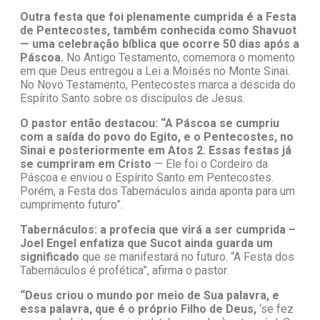
Outra festa que foi plenamente cumprida é a Festa
de Pentecostes, também conhecida como Shavuot
— uma celebração bíblica que ocorre 50 dias após a
Páscoa.
No Antigo Testamento, comemora o momento
em que Deus entregou a Lei a Moisés no Monte Sinai.
No Novo Testamento, Pentecostes marca a descida do
Espírito Santo sobre os discípulos de Jesus.
O pastor então destacou: “A Páscoa se cumpriu
com a saída do povo do Egito, e o Pentecostes, no
Sinai e posteriormente em Atos 2. Essas festas já
se cumpriram em Cristo
— Ele foi o Cordeiro da
Páscoa e enviou o Espírito Santo em Pentecostes.
Porém, a Festa dos Tabernáculos ainda aponta para um
cumprimento futuro”.
Tabernáculos: a profecia que virá a ser cumprida –
Joel Engel enfatiza que Sucot ainda guarda um
significado
que se manifestará no futuro. “A Festa dos
Tabernáculos é profética”, afirma o pastor.
“Deus criou o mundo por meio de Sua palavra, e
essa palavra, que é o próprio Filho de Deus,
‘se fez