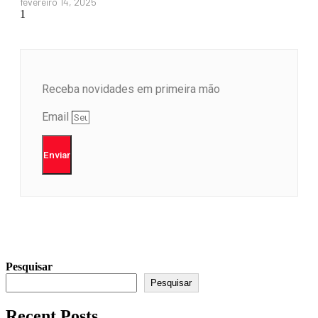
fevereiro 14, 2025
Receba novidades em primeira mão
Email
Enviar
Pesquisar
Pesquisar
Recent Posts