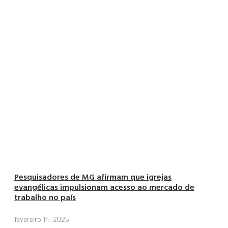
Pesquisadores de MG afirmam que igrejas
evangélicas impulsionam acesso ao mercado de
trabalho no país
fevereiro 14, 2025