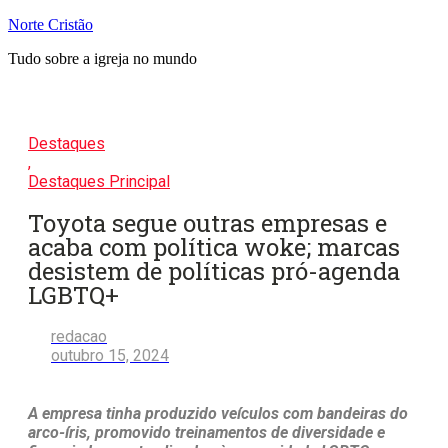
Pular
Norte Cristão
para
Tudo sobre a igreja no mundo
o
conteúdo
Destaques
,
Destaques Principal
Toyota segue outras empresas e
acaba com política woke; marcas
desistem de políticas pró-agenda
LGBTQ+
redacao
outubro 15, 2024
A empresa tinha produzido veículos com bandeiras do
arco-íris, promovido treinamentos de diversidade e