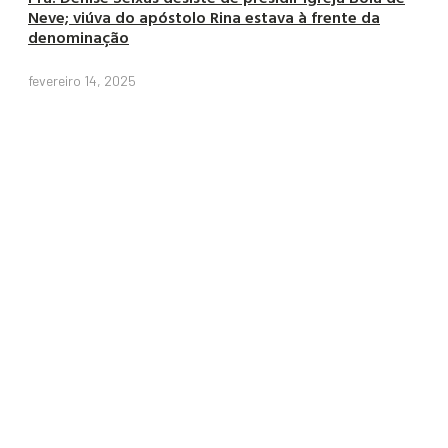
Neve; viúva do apóstolo Rina estava à frente da
denominação
fevereiro 14, 2025