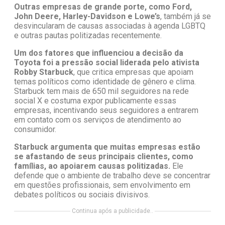
Outras empresas de grande porte, como Ford,
John Deere, Harley-Davidson e Lowe’s
, também já se
desvincularam de causas associadas à agenda LGBTQ
e outras pautas politizadas recentemente.
Um dos fatores que influenciou a decisão da
Toyota foi a pressão social liderada pelo ativista
Robby Starbuck
, que critica empresas que apoiam
temas políticos como identidade de gênero e clima.
Starbuck tem mais de 650 mil seguidores na rede
social X e costuma expor publicamente essas
empresas, incentivando seus seguidores a entrarem
em contato com os serviços de atendimento ao
consumidor.
Starbuck argumenta que muitas empresas estão
se afastando de seus principais clientes, como
famílias, ao apoiarem causas politizadas.
Ele
defende que o ambiente de trabalho deve se concentrar
em questões profissionais, sem envolvimento em
debates políticos ou sociais divisivos.
Continua após a publicidade..