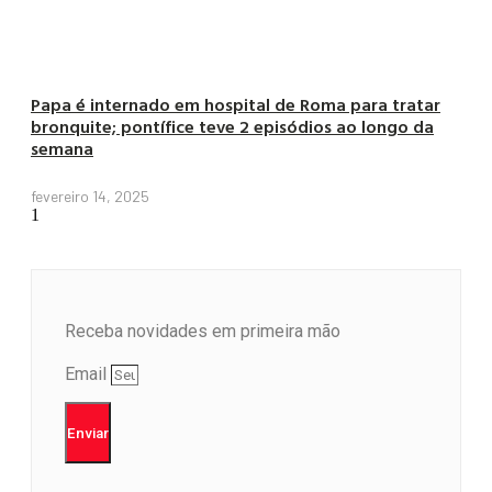
Papa é internado em hospital de Roma para tratar
bronquite; pontífice teve 2 episódios ao longo da
semana
fevereiro 14, 2025
Receba novidades em primeira mão
Email
Enviar