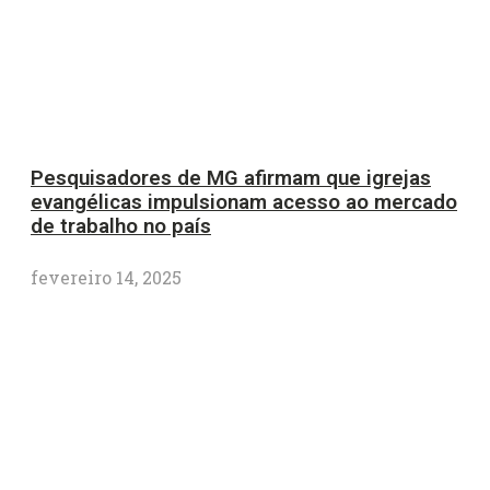
Pesquisadores de MG afirmam que igrejas
evangélicas impulsionam acesso ao mercado
de trabalho no país
fevereiro 14, 2025