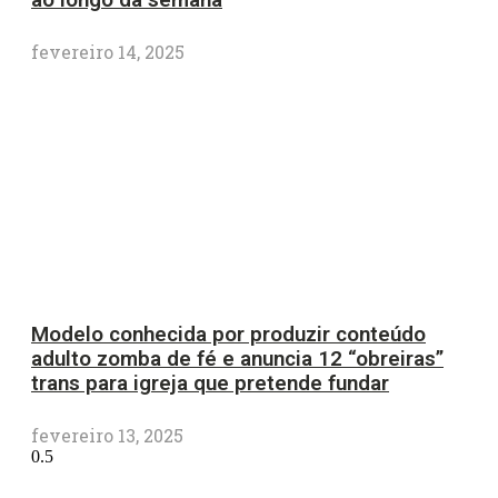
ao longo da semana
fevereiro 14, 2025
Modelo conhecida por produzir conteúdo
adulto zomba de fé e anuncia 12 “obreiras”
trans para igreja que pretende fundar
fevereiro 13, 2025