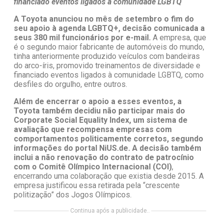
financiado eventos ligados à comunidade LGBTQ
A Toyota anunciou no mês de setembro o fim do
seu apoio à agenda LGBTQ+, decisão comunicada a
seus 380 mil funcionários por e-mail.
A empresa, que
é o segundo maior fabricante de automóveis do mundo,
tinha anteriormente produzido veículos com bandeiras
do arco-íris, promovido treinamentos de diversidade e
financiado eventos ligados à comunidade LGBTQ, como
desfiles do orgulho, entre outros.
Além de encerrar o apoio a esses eventos, a
Toyota também decidiu não participar mais do
Corporate Social Equality Index, um sistema de
avaliação que recompensa empresas com
comportamentos politicamente corretos, segundo
informações do portal NiUS.de. A decisão também
inclui a não renovação do contrato de patrocínio
com o Comitê Olímpico Internacional (COI)
,
encerrando uma colaboração que existia desde 2015. A
empresa justificou essa retirada pela “crescente
politização” dos Jogos Olímpicos.
Continua após a publicidade..