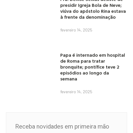
presidir Igreja Bola de Neve;
viúva do apóstolo Rina estava
à frente da denominação
fevereiro 14, 2025
Papa é internado em hospital
de Roma para tratar
bronquite; pontífice teve 2
episódios ao longo da
semana
fevereiro 14, 2025
Receba novidades em primeira mão