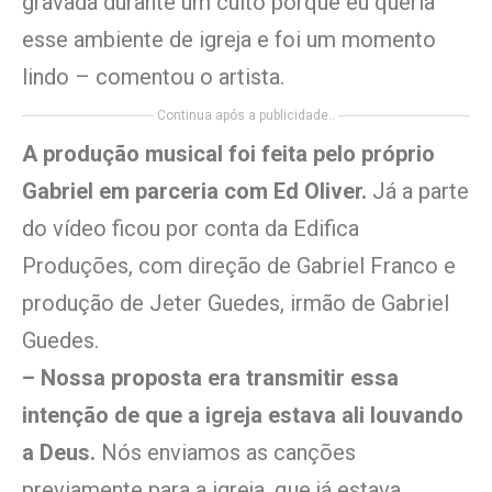
gravada durante um culto porque eu queria
esse ambiente de igreja e foi um momento
lindo – comentou o artista.
Continua após a publicidade..
A produção musical foi feita pelo próprio
Gabriel em parceria com Ed Oliver.
Já a parte
do vídeo ficou por conta da Edifica
Produções, com direção de Gabriel Franco e
produção de Jeter Guedes, irmão de Gabriel
Guedes.
– Nossa proposta era transmitir essa
intenção de que a igreja estava ali louvando
a Deus.
Nós enviamos as canções
previamente para a igreja, que já estava