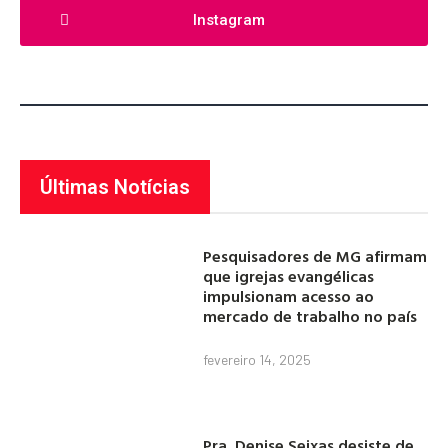
Instagram
Últimas Notícias
Pesquisadores de MG afirmam
que igrejas evangélicas
impulsionam acesso ao
mercado de trabalho no país
fevereiro 14, 2025
Pra. Denise Seixas desiste de