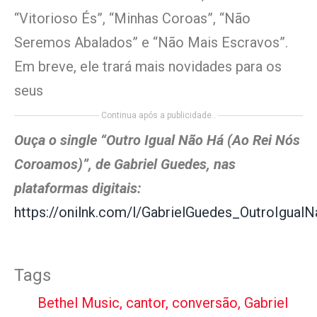
“Vitorioso És”, “Minhas Coroas”, “Não
Seremos Abalados” e “Não Mais Escravos”.
Em breve, ele trará mais novidades para os
seus
Continua após a publicidade..
Ouça o single “Outro Igual Não Há (Ao Rei Nós
Coroamos)”, de Gabriel Guedes, nas
plataformas digitais:
https://onilnk.com/l/GabrielGuedes_OutroIgua
Tags
Bethel Music
,
cantor
,
conversão
,
Gabriel