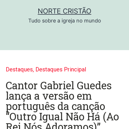
NORTE CRISTÃO
Tudo sobre a igreja no mundo
Destaques
,
Destaques Principal
Cantor Gabriel Guedes
lança a versão em
português da canção
“Outro Igual Não Há (Ao
Rei Nós Adoramos)”