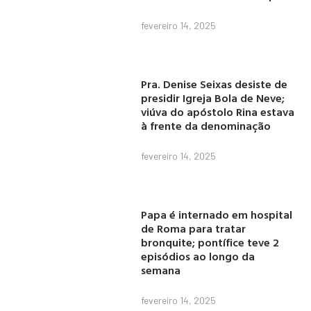
fevereiro 14, 2025
Pra. Denise Seixas desiste de
presidir Igreja Bola de Neve;
viúva do apóstolo Rina estava
à frente da denominação
fevereiro 14, 2025
Papa é internado em hospital
de Roma para tratar
bronquite; pontífice teve 2
episódios ao longo da
semana
fevereiro 14, 2025