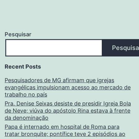
Pesquisar
Pesquisa
Recent Posts
Pesquisadores de MG afirmam que igrejas
evangélicas impulsionam acesso ao mercado de
trabalho no país
Pra. Denise Seixas desiste de presidir Igreja Bola
de Neve; viúva do apóstolo Rina estava à frente
da denominação
Papa é internado em hospital de Roma para
tratar bronquite; pontífice teve 2 episódios ao