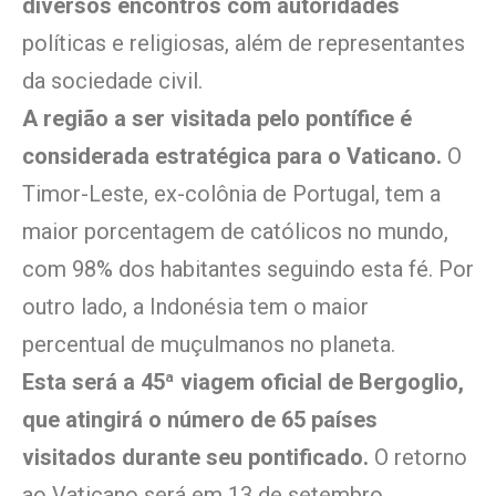
diversos encontros com autoridades
políticas e religiosas, além de representantes
da sociedade civil.
A região a ser visitada pelo pontífice é
considerada estratégica para o Vaticano.
O
Timor-Leste, ex-colônia de Portugal, tem a
maior porcentagem de católicos no mundo,
com 98% dos habitantes seguindo esta fé. Por
outro lado, a Indonésia tem o maior
percentual de muçulmanos no planeta.
Esta será a 45ª viagem oficial de Bergoglio,
que atingirá o número de 65 países
visitados durante seu pontificado.
O retorno
ao Vaticano será em 13 de setembro.