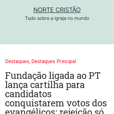
NORTE CRISTÃO
Tudo sobre a igreja no mundo
Destaques
,
Destaques Principal
Fundação ligada ao PT
lança cartilha para
candidatos
conquistarem votos dos
evangélicos; rejeição só