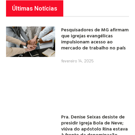
Últimas Notícias
Pesquisadores de MG afirmam
que igrejas evangélicas
impulsionam acesso ao
mercado de trabalho no país
fevereiro 14, 2025
Pra. Denise Seixas desiste de
presidir Igreja Bola de Neve;
viúva do apóstolo Rina estava
à frente da denominação