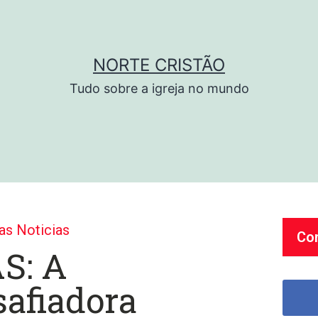
NORTE CRISTÃO
Tudo sobre a igreja no mundo
as Noticias
Co
S: A
safiadora