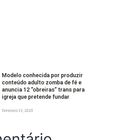
Modelo conhecida por produzir
conteúdo adulto zomba de fé e
anuncia 12 “obreiras” trans para
igreja que pretende fundar
fevereiro 13, 2025
entário