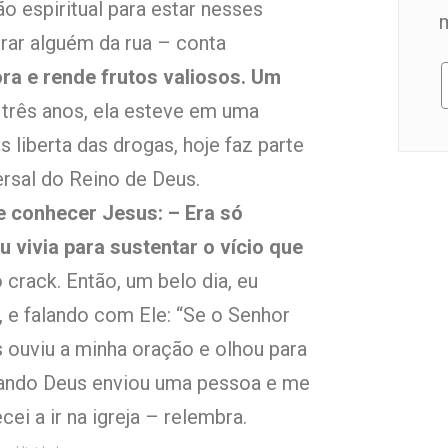
 espiritual para estar nesses
rar alguém da rua – conta
ra e rende frutos valiosos. Um
três anos, ela esteve em uma
s liberta das drogas, hoje faz parte
ersal do Reino de Deus.
de conhecer Jesus: – Era só
u vivia para sustentar o vício que
o crack. Então, um belo dia, eu
 e falando com Ele: “Se o Senhor
s ouviu a minha oração e olhou para
uando Deus enviou uma pessoa e me
i a ir na igreja – relembra.