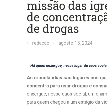
missão das igr
de concentraçã
de drogas
redacao
agosto 15, 2024
Há quem enxergue, nesse lugar de caos social
As cracolândias são lugares nos qua
concentra para usar drogas e consum
enxergue, nesse caos social, um chama
para quem chegou a um estágio da vi