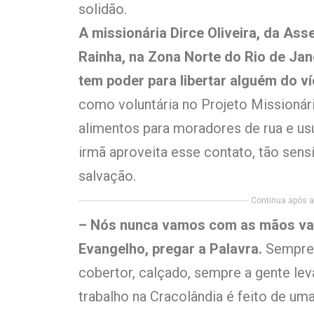
solidão.
A missionária Dirce Oliveira, da As
Rainha, na Zona Norte do Rio de Ja
tem poder para libertar alguém do ví
como voluntária no Projeto Missionár
alimentos para moradores de rua e usu
irmã aproveita esse contato, tão sensí
salvação.
Continua após a 
– Nós nunca vamos com as mãos vaz
Evangelho, pregar a Palavra.
Sempre 
cobertor, calçado, sempre a gente lev
trabalho na Cracolândia é feito de um