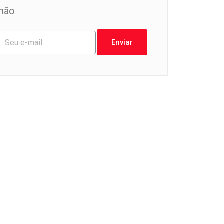
mão
Enviar