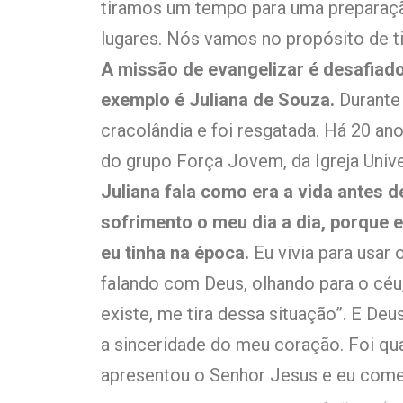
tiramos um tempo para uma preparação
lugares. Nós vamos no propósito de ti
A missão de evangelizar é desafiado
exemplo é Juliana de Souza.
Durante 
cracolândia e foi resgatada. Há 20 ano
do grupo Força Jovem, da Igreja Univ
Juliana fala como era a vida antes 
sofrimento o meu dia a dia, porque e
eu tinha na época.
Eu vivia para usar 
falando com Deus, olhando para o céu,
existe, me tira dessa situação”. E Deu
a sinceridade do meu coração. Foi q
apresentou o Senhor Jesus e eu comece