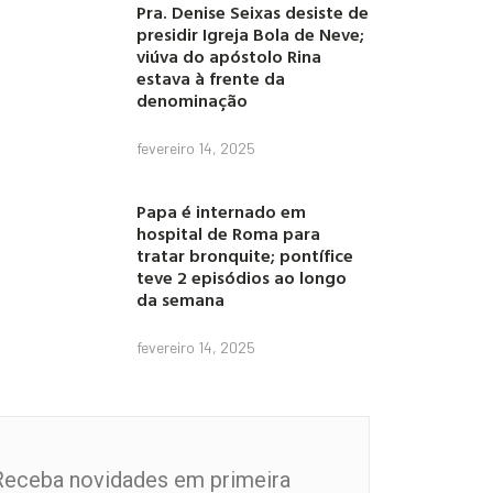
Pra. Denise Seixas desiste de
presidir Igreja Bola de Neve;
viúva do apóstolo Rina
estava à frente da
denominação
fevereiro 14, 2025
Papa é internado em
hospital de Roma para
tratar bronquite; pontífice
teve 2 episódios ao longo
da semana
fevereiro 14, 2025
Receba novidades em primeira