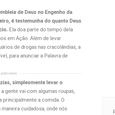
sembleia de Deus no Engenho da
neiro, é testemunha do quanto Deus
cio.
Ela doa parte do tempo dela
ios em Ação. Além de levar
ários de drogas nas cracolândias, a
vel, para anunciar a Palavra de
publicidade..
ias, simplesmente levar o
a gente vai com algumas roupas,
a principalmente a comida. O
a maneira cuidadosa, onde nós