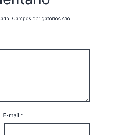
cado.
Campos obrigatórios são
E-mail
*