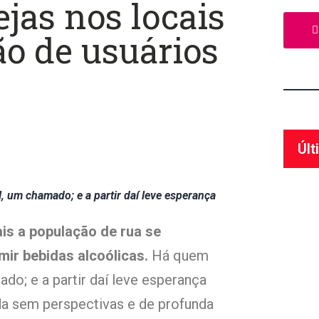
ejas nos locais
o de usuários
Últ
, um chamado; e a partir daí leve esperança
is a população de rua se
ir bebidas alcoólicas.
Há quem
do; e a partir daí leve esperança
da sem perspectivas e de profunda