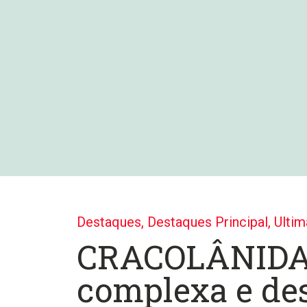
Destaques
,
Destaques Principal
,
Ultim
CRACOLÂNIDA
complexa e de