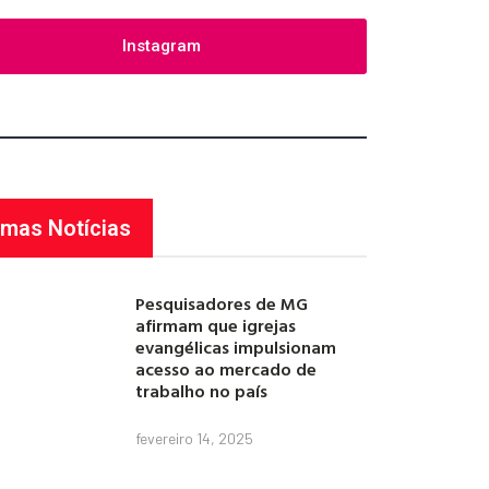
Instagram
imas Notícias
Pesquisadores de MG
afirmam que igrejas
evangélicas impulsionam
acesso ao mercado de
trabalho no país
fevereiro 14, 2025