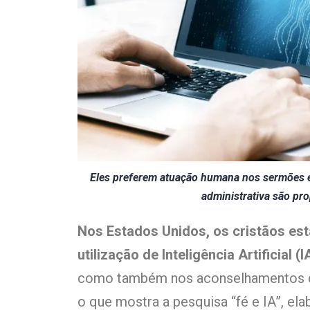
Eles preferem atuação humana nos sermões e
administrativa são pr
Nos Estados Unidos, os cristãos es
utilização de Inteligência Artificial (I
como também nos aconselhamentos de 
o que mostra a pesquisa “fé e IA”, el