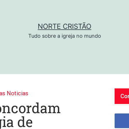
NORTE CRISTÃO
Tudo sobre a igreja no mundo
as Noticias
Co
concordam
ia de