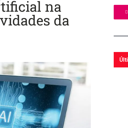
tificial na
ividades da
Últ