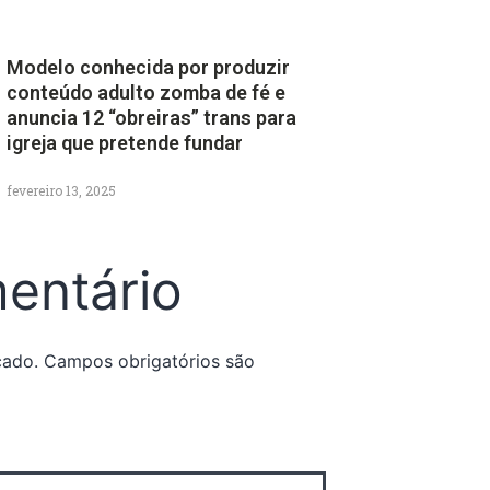
Modelo conhecida por produzir
conteúdo adulto zomba de fé e
anuncia 12 “obreiras” trans para
igreja que pretende fundar
fevereiro 13, 2025
entário
cado.
Campos obrigatórios são