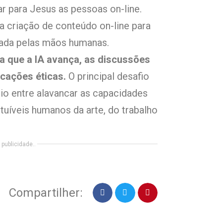
ar para Jesus as pessoas on-line.
a criação de conteúdo on-line para
izada pelas mãos humanas.
 que a IA avança, as discussões
cações éticas.
O principal desafio
io entre alavancar as capacidades
tuíveis humanos da arte, do trabalho
publicidade..
Compartilher: