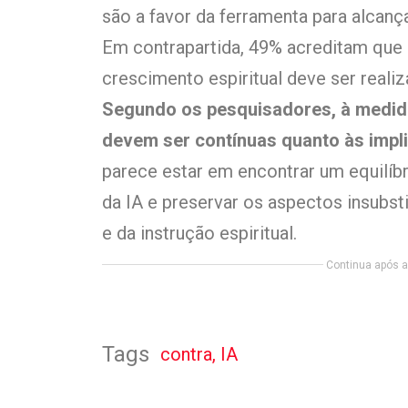
são a favor da ferramenta para alcanç
Em contrapartida, 49% acreditam que 
crescimento espiritual deve ser real
Segundo os pesquisadores, à medida
devem ser contínuas quanto às impli
parece estar em encontrar um equilíbr
da IA e preservar os aspectos insubsti
e da instrução espiritual.
Continua após a 
Tags
contra
,
IA