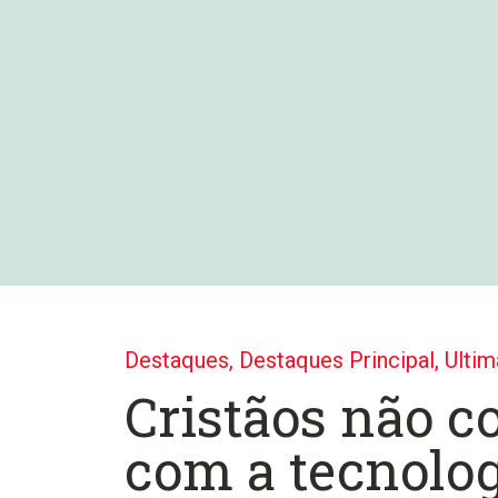
Destaques
,
Destaques Principal
,
Ultim
Cristãos não 
com a tecnolog