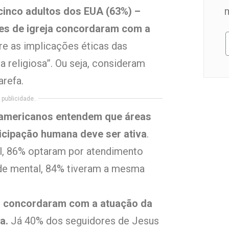
cinco adultos dos EUA (63%) –
res de igreja concordaram com a
e as implicações éticas das
a religiosa”. Ou seja, consideram
refa.
publicidade..
-americanos entendem que áreas
icipação humana deve ser ativa
.
l, 86% optaram por atendimento
de mental, 84% tiveram a mesma
%) concordaram com a atuação da
a.
Já 40% dos seguidores de Jesus