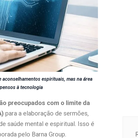
 aconselhamentos espirituais, mas na área
opensos à tecnologia
tão preocupados com o limite da
A)
para a elaboração de sermões,
saúde mental e espiritual. Isso é
aborada pelo Barna Group.