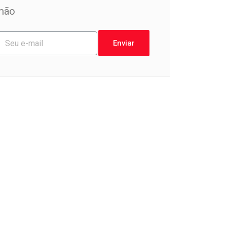
mão
Enviar