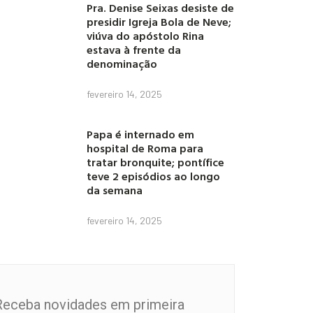
Pra. Denise Seixas desiste de
presidir Igreja Bola de Neve;
viúva do apóstolo Rina
estava à frente da
denominação
fevereiro 14, 2025
Papa é internado em
hospital de Roma para
tratar bronquite; pontífice
teve 2 episódios ao longo
da semana
fevereiro 14, 2025
Receba novidades em primeira