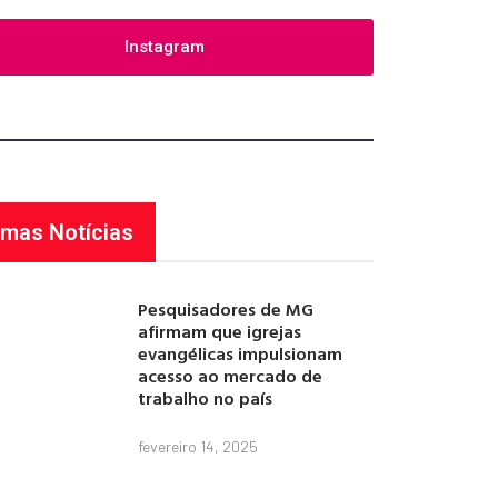
Instagram
imas Notícias
Pesquisadores de MG
afirmam que igrejas
evangélicas impulsionam
acesso ao mercado de
trabalho no país
fevereiro 14, 2025