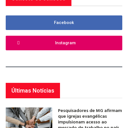
Facebook
Instagram
Últimas Notícias
Pesquisadores de MG afirmam
que igrejas evangélicas
impulsionam acesso ao
mercado de trabalho no país