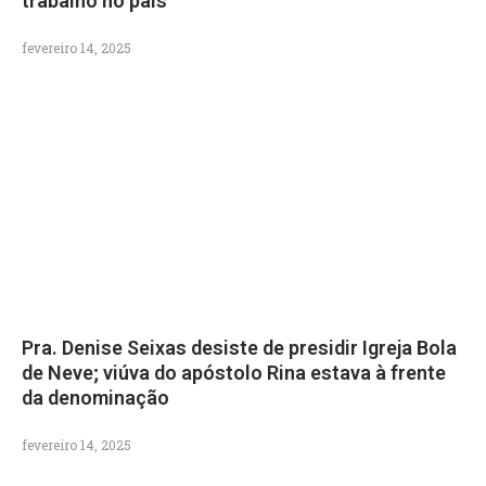
trabalho no país
fevereiro 14, 2025
Pra. Denise Seixas desiste de presidir Igreja Bola
de Neve; viúva do apóstolo Rina estava à frente
da denominação
fevereiro 14, 2025