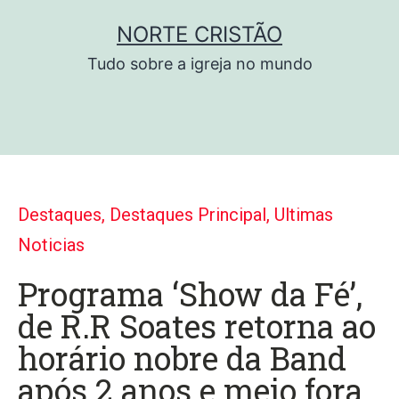
NORTE CRISTÃO
Tudo sobre a igreja no mundo
Destaques
,
Destaques Principal
,
Ultimas
Noticias
Programa ‘Show da Fé’,
de R.R Soates retorna ao
horário nobre da Band
após 2 anos e meio fora