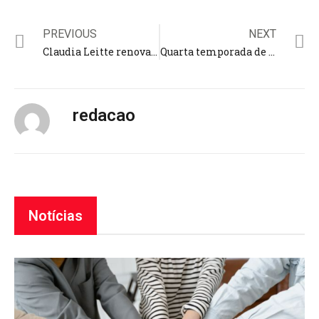
PREVIOUS
NEXT
Claudia Leitte renova votos com o marido e exalta Jesus Cristo; cantora definiu ato como reafirmação de fé
Quarta temporada de ‘The Chosen’ chega ao aplicativo da série; são oito episódios com dublagem em português
redacao
Notícias