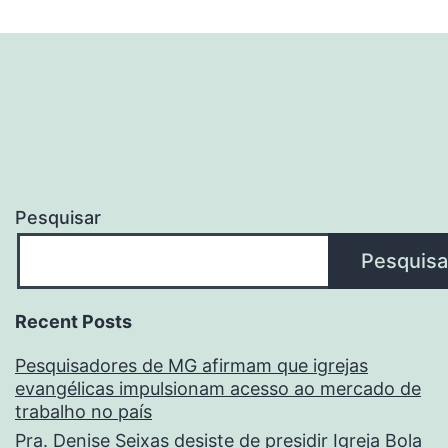
Pesquisar
Pesquisa
Recent Posts
Pesquisadores de MG afirmam que igrejas
evangélicas impulsionam acesso ao mercado de
trabalho no país
Pra. Denise Seixas desiste de presidir Igreja Bola