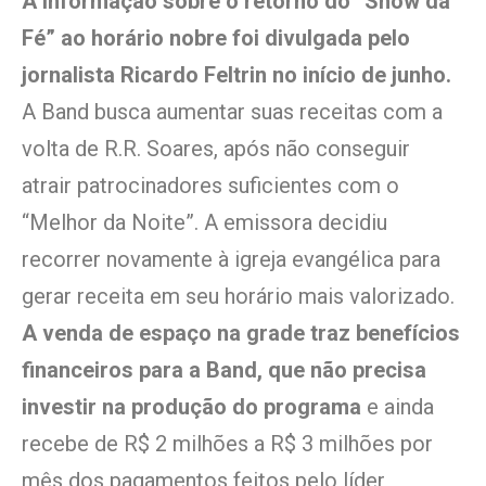
A informação sobre o retorno do “Show da
Fé” ao horário nobre foi divulgada pelo
jornalista Ricardo Feltrin no início de junho.
A Band busca aumentar suas receitas com a
volta de R.R. Soares, após não conseguir
atrair patrocinadores suficientes com o
“Melhor da Noite”. A emissora decidiu
recorrer novamente à igreja evangélica para
gerar receita em seu horário mais valorizado.
A venda de espaço na grade traz benefícios
financeiros para a Band, que não precisa
investir na produção do programa
e ainda
recebe de R$ 2 milhões a R$ 3 milhões por
mês dos pagamentos feitos pelo líder