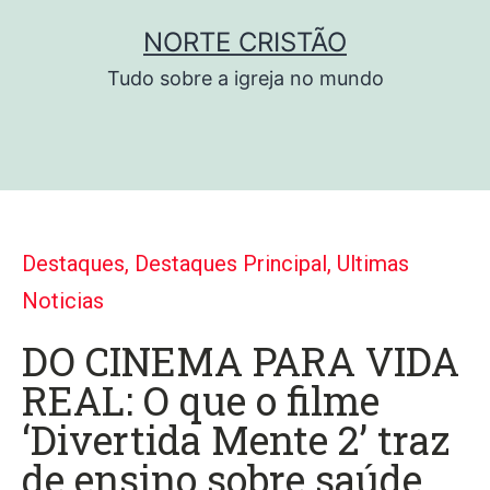
NORTE CRISTÃO
Tudo sobre a igreja no mundo
Destaques
,
Destaques Principal
,
Ultimas
Noticias
DO CINEMA PARA VIDA
REAL: O que o filme
‘Divertida Mente 2’ traz
de ensino sobre saúde