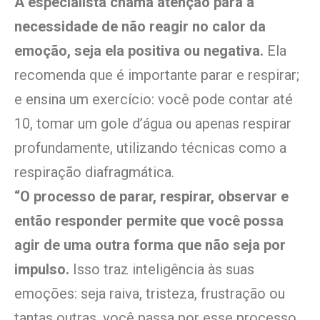
A especialista chama atenção para a
necessidade de não reagir no calor da
emoção, seja ela positiva ou negativa.
Ela
recomenda que é importante parar e respirar;
e ensina um exercício: você pode contar até
10, tomar um gole d’água ou apenas respirar
profundamente, utilizando técnicas como a
respiração diafragmática.
“O processo de parar, respirar, observar e
então responder permite que você possa
agir de uma outra forma que não seja por
impulso.
Isso traz inteligência às suas
emoções: seja raiva, tristeza, frustração ou
tantas outras, você passa por esse processo