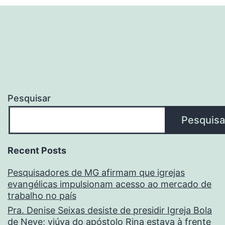
Pesquisar
Pesquisa
Recent Posts
Pesquisadores de MG afirmam que igrejas
evangélicas impulsionam acesso ao mercado de
trabalho no país
Pra. Denise Seixas desiste de presidir Igreja Bola
de Neve; viúva do apóstolo Rina estava à frente